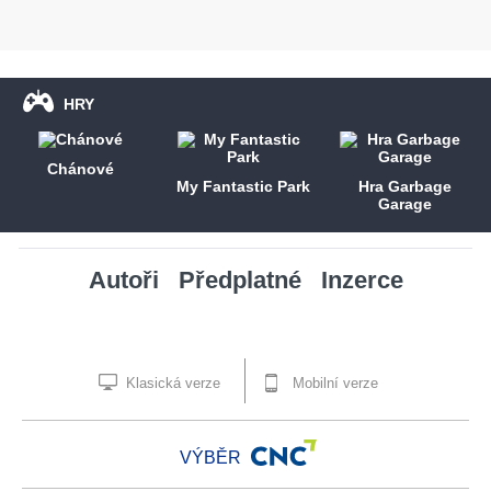
HRY
Chánové
My Fantastic Park
Hra Garbage
Garage
Autoři
Předplatné
Inzerce
Klasická verze
Mobilní verze
VÝBĚR