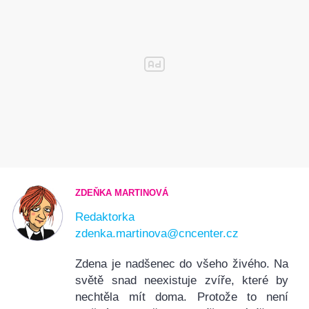
ZDEŇKA MARTINOVÁ
Redaktorka
zdenka.martinova@cncenter.cz
Zdena je nadšenec do všeho živého. Na
světě snad neexistuje zvíře, které by
nechtěla mít doma. Protože to není