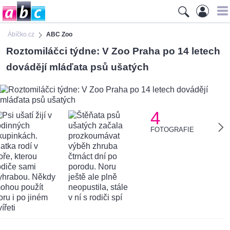
Ábíčko.cz
ABC Zoo
Roztomiláčci týdne: V Zoo Praha po 14 letech
dovádějí mláďata psů ušatých
4
FOTOGRAFIE