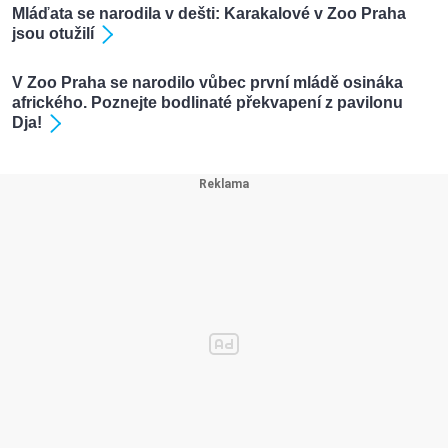
Mláďata se narodila v dešti: Karakalové v Zoo Praha
jsou otužilí
V Zoo Praha se narodilo vůbec první mládě osináka
afrického. Poznejte bodlinaté překvapení z pavilonu
Dja!