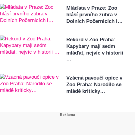
Mláďata v Praze: Zoo
hlásí prvního zubra v
Dolních Počernicích i…
Rekord v Zoo Praha:
Kapybary mají sedm
mláďat, nejvíc v historii
…
Vzácná pavoučí opice v
Zoo Praha: Narodilo se
mládě kriticky…