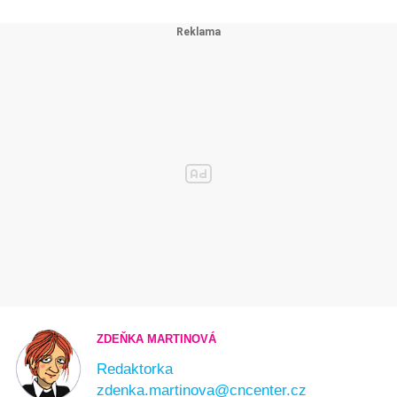
ZDEŇKA MARTINOVÁ
Redaktorka
zdenka.martinova@cncenter.cz