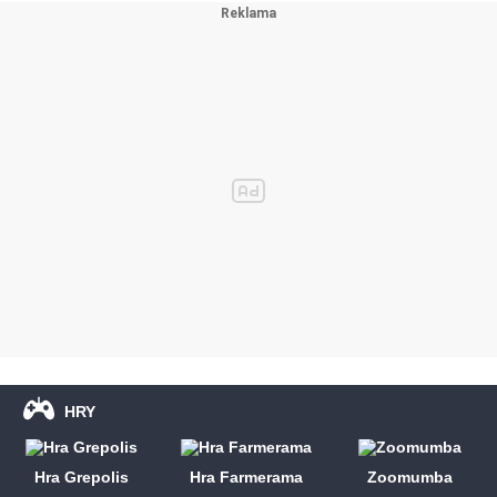
HRY
Hra Grepolis
Hra Farmerama
Zoomumba