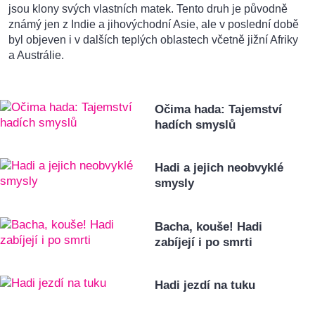
jsou klony svých vlastních matek. Tento druh je původně
známý jen z Indie a jihovýchodní Asie, ale v poslední době
byl objeven i v dalších teplých oblastech včetně jižní Afriky
a Austrálie.
Očima hada: Tajemství
hadích smyslů
Hadi a jejich neobvyklé
smysly
Bacha, kouše! Hadi
zabíjejí i po smrti
Hadi jezdí na tuku