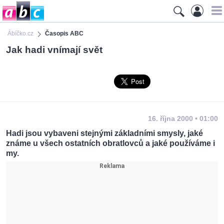
Ábíčko.cz
Časopis ABC
Jak hadi vnímají svět
16. října 2000 • 01:00
Hadi jsou vybaveni stejnými základními smysly, jaké
známe u všech ostatních obratlovců a jaké používáme i
my.