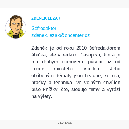
ZDENĚK LEŽÁK
Šéfredaktor
zdenek.lezak@cncenter.cz
Zdeněk je od roku 2010 šéfredaktorem
ábíčka, ale v redakci časopisu, která je
mu druhým domovem, působí už od
konce minulého tisíciletí. Jeho
oblíbenými tématy jsou historie, kultura,
hračky a technika. Ve volných chvílích
píše knížky, čte, sleduje filmy a vyráží
na výlety.