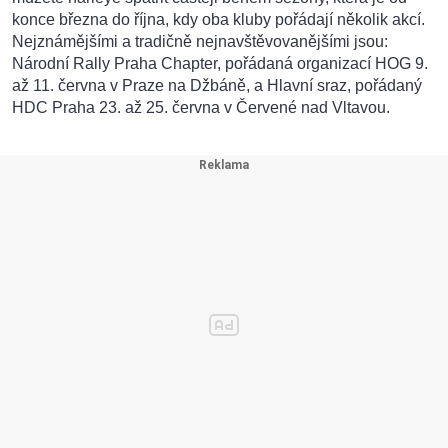
konce března do října, kdy oba kluby pořádají několik akcí.
Nejznámějšími a tradičně nejnavštěvovanějšími jsou:
Národní Rally Praha Chapter, pořádaná organizací HOG 9.
až 11. června v Praze na Džbáně, a Hlavní sraz, pořádaný
HDC Praha 23. až 25. června v Červené nad Vltavou.