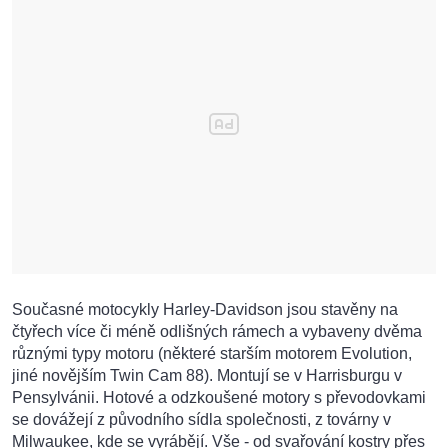
Současné motocykly Harley-Davidson jsou stavěny na
čtyřech více či méně odlišných rámech a vybaveny dvěma
různými typy motoru (některé starším motorem Evolution,
jiné novějším Twin Cam 88). Montují se v Harrisburgu v
Pensylvánii. Hotové a odzkoušené motory s převodovkami
se dovážejí z původního sídla společnosti, z továrny v
Milwaukee, kde se vyrábějí. Vše - od svařování kostry přes