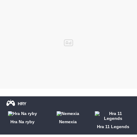
HRY
Hra Na ryby
Nemexia
Hra 11 Legends