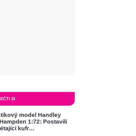
EČTI SI