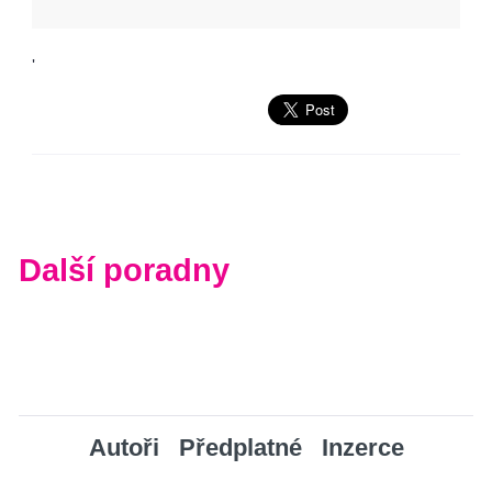
'
Další poradny
Autoři
Předplatné
Inzerce