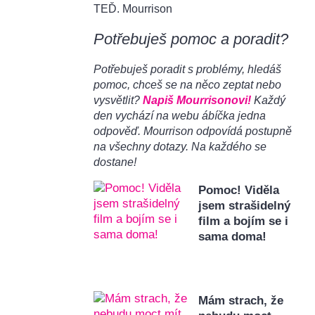
TEĎ. Mourrison
Potřebuješ pomoc a poradit?
Potřebuješ poradit s problémy, hledáš
pomoc, chceš se na něco zeptat nebo
vysvětlit?
Napiš Mourrisonovi!
Každý
den vychází na webu ábíčka jedna
odpověď. Mourrison odpovídá postupně
na všechny dotazy. Na každého se
dostane!
Pomoc! Viděla
jsem strašidelný
film a bojím se i
sama doma!
Mám strach, že