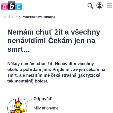
Ábíčko.cz
Mourrisonova poradna
Nemám chuť žít a všechny
nenávidím! Čekám jen na
smrt...
Někdy nemám chuť žít. Nenávidím všechny
okolo a pohrdám jimi. Přijde mi, že jen čekám na
smrt, ale mezitím mě čeká strašná (jak fyzická
tak mentální) bolest.
Odpověď
Milý anonyme,