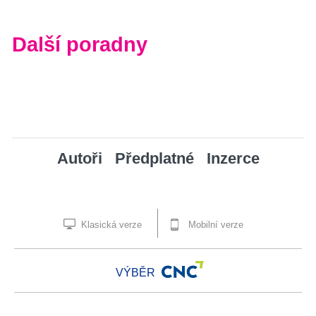
Další poradny
Autoři
Předplatné
Inzerce
Klasická verze
Mobilní verze
VÝBĚR