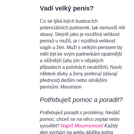
Vadí velký penis?
Co se týká tvých budoucích
potenciálních partnerek, tak nemusíš mít
obavy. Stejně jako je rozdílná velikost
penisů u mužů, je i rozdílná velikost
vagín u žen. Muži s velkým penisem by
měli být ke svým partnerkám opatrnější
a něžnější (aby jim v nějakých
případech a polohách neublížili). Navíc
některé dívky a ženy preferují (dávají
přednost) delším nebo silnějším
penisům. Mourrison
Potřebuješ pomoc a poradit?
Potřebuješ poradit s problémy, hledáš
pomoc, chceš se na něco zeptat nebo
vysvětlit?
Napiš Mourrisonovi!
Každý
den vychází na webu ábíčka jedna