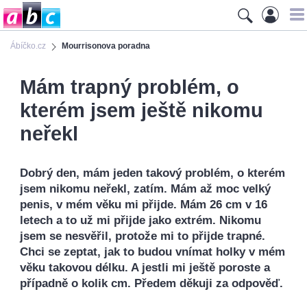
Ábíčko.cz
Mourrisonova poradna
Mám trapný problém, o
kterém jsem ještě nikomu
neřekl
Dobrý den, mám jeden takový problém, o kterém
jsem nikomu neřekl, zatím. Mám až moc velký
penis, v mém věku mi přijde. Mám 26 cm v 16
letech a to už mi přijde jako extrém. Nikomu
jsem se nesvěřil, protože mi to přijde trapné.
Chci se zeptat, jak to budou vnímat holky v mém
věku takovou délku. A jestli mi ještě poroste a
případně o kolik cm. Předem děkuji za odpověď.