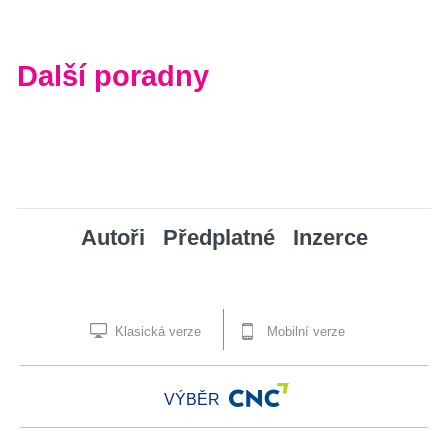
Další poradny
Autoři
Předplatné
Inzerce
Klasická verze
Mobilní verze
VÝBĚR