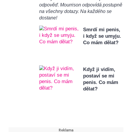
odpověď. Mourrison odpovídá postupně
na všechny dotazy. Na každého se
dostane!
Smrdí mi penis,
i když se umyju.
Co mám dělat?
Když ji vidím,
postaví se mi
penis. Co mám
dělat?