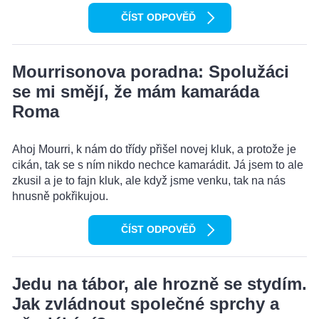
ČÍST ODPOVĚĎ
Mourrisonova poradna: Spolužáci
se mi smějí, že mám kamaráda
Roma
Ahoj Mourri, k nám do třídy přišel novej kluk, a protože je
cikán, tak se s ním nikdo nechce kamarádit. Já jsem to ale
zkusil a je to fajn kluk, ale když jsme venku, tak na nás
hnusně pokřikujou.
ČÍST ODPOVĚĎ
Jedu na tábor, ale hrozně se stydím.
Jak zvládnout společné sprchy a