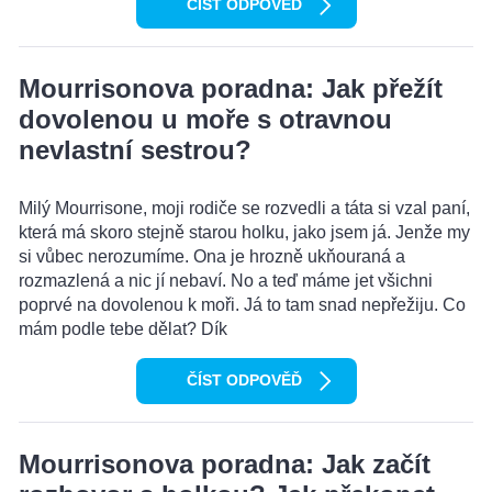
ČÍST ODPOVĚĎ
Mourrisonova poradna: Jak přežít
dovolenou u moře s otravnou
nevlastní sestrou?
Milý Mourrisone, moji rodiče se rozvedli a táta si vzal paní,
která má skoro stejně starou holku, jako jsem já. Jenže my
si vůbec nerozumíme. Ona je hrozně ukňouraná a
rozmazlená a nic jí nebaví. No a teď máme jet všichni
poprvé na dovolenou k moři. Já to tam snad nepřežiju. Co
mám podle tebe dělat? Dík
ČÍST ODPOVĚĎ
Mourrisonova poradna: Jak začít