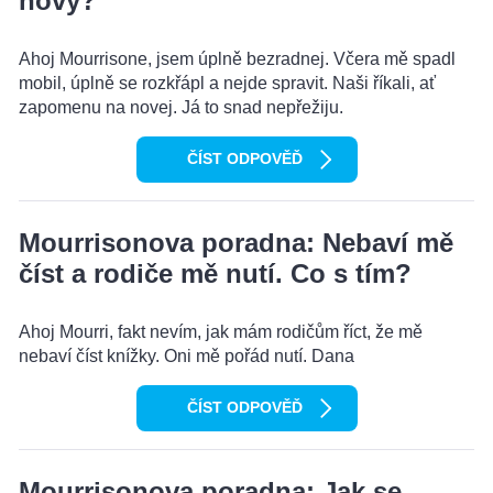
nový?
Ahoj Mourrisone, jsem úplně bezradnej. Včera mě spadl
mobil, úplně se rozkřápl a nejde spravit. Naši říkali, ať
zapomenu na novej. Já to snad nepřežiju.
ČÍST ODPOVĚĎ
Mourrisonova poradna: Nebaví mě
číst a rodiče mě nutí. Co s tím?
Ahoj Mourri, fakt nevím, jak mám rodičům říct, že mě
nebaví číst knížky. Oni mě pořád nutí. Dana
ČÍST ODPOVĚĎ
Mourrisonova poradna: Jak se