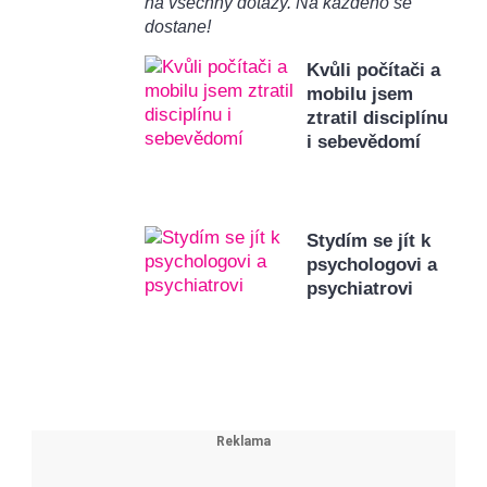
na všechny dotazy. Na každého se
dostane!
Kvůli počítači a
mobilu jsem
ztratil disciplínu
i sebevědomí
Stydím se jít k
psychologovi a
psychiatrovi