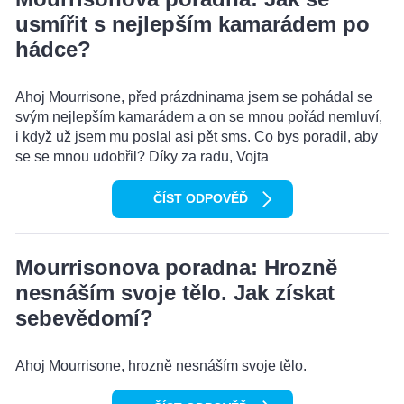
usmířit s nejlepším kamarádem po
hádce?
Ahoj Mourrisone, před prázdninama jsem se pohádal se
svým nejlepším kamarádem a on se mnou pořád nemluví,
i když už jsem mu poslal asi pět sms. Co bys poradil, aby
se se mnou udobřil? Díky za radu, Vojta
ČÍST ODPOVĚĎ
Mourrisonova poradna: Hrozně
nesnáším svoje tělo. Jak získat
sebevědomí?
Ahoj Mourrisone, hrozně nesnáším svoje tělo.