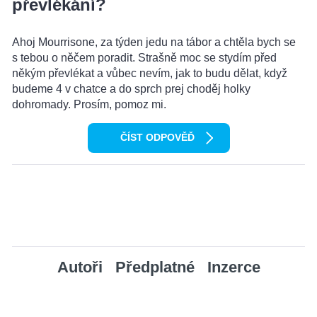
převlékání?
Ahoj Mourrisone, za týden jedu na tábor a chtěla bych se
s tebou o něčem poradit. Strašně moc se stydím před
někým převlékat a vůbec nevím, jak to budu dělat, když
budeme 4 v chatce a do sprch prej choděj holky
dohromady. Prosím, pomoz mi.
ČÍST ODPOVĚĎ
Autoři
Předplatné
Inzerce