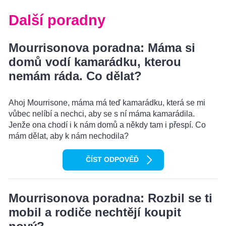
Další poradny
Mourrisonova poradna: Máma si
domů vodí kamarádku, kterou
nemám ráda. Co dělat?
Ahoj Mourrisone, máma má teď kamarádku, která se mi
vůbec nelíbí a nechci, aby se s ní máma kamarádila.
Jenže ona chodí i k nám domů a někdy tam i přespí. Co
mám dělat, aby k nám nechodila?
ČÍST ODPOVĚĎ
Mourrisonova poradna: Rozbil se ti
mobil a rodiče nechtějí koupit