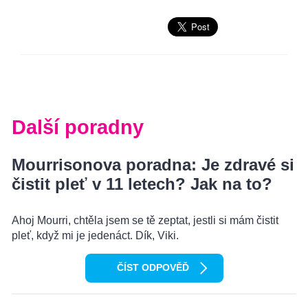
Další poradny
Mourrisonova poradna: Je zdravé si
čistit pleť v 11 letech? Jak na to?
Ahoj Mourri, chtěla jsem se tě zeptat, jestli si mám čistit
pleť, když mi je jedenáct. Dík, Viki.
ČÍST ODPOVĚĎ