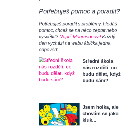
Potřebuješ pomoc a poradit?
Potřebuješ poradit s problémy, hledáš
pomoc, chceš se na něco zeptat nebo
vysvětlit?
Napiš Mourrisonovi!
Každý
den vychází na webu ábíčka jedna
odpověď.
Střední škola
nás rozdělí, co
budu dělat, když
budu sám?
Jsem holka, ale
chovám se jako
kluk...