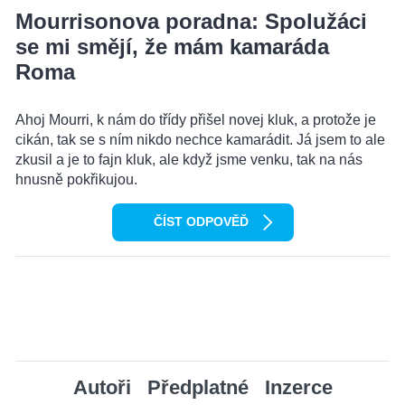
Mourrisonova poradna: Spolužáci
se mi smějí, že mám kamaráda
Roma
Ahoj Mourri, k nám do třídy přišel novej kluk, a protože je
cikán, tak se s ním nikdo nechce kamarádit. Já jsem to ale
zkusil a je to fajn kluk, ale když jsme venku, tak na nás
hnusně pokřikujou.
ČÍST ODPOVĚĎ
Autoři
Předplatné
Inzerce