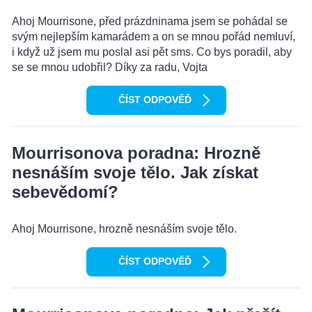
Ahoj Mourrisone, před prázdninama jsem se pohádal se
svým nejlepším kamarádem a on se mnou pořád nemluví,
i když už jsem mu poslal asi pět sms. Co bys poradil, aby
se se mnou udobřil? Díky za radu, Vojta
ČÍST ODPOVĚĎ
Mourrisonova poradna: Hrozně
nesnáším svoje tělo. Jak získat
sebevědomí?
Ahoj Mourrisone, hrozně nesnáším svoje tělo.
ČÍST ODPOVĚĎ