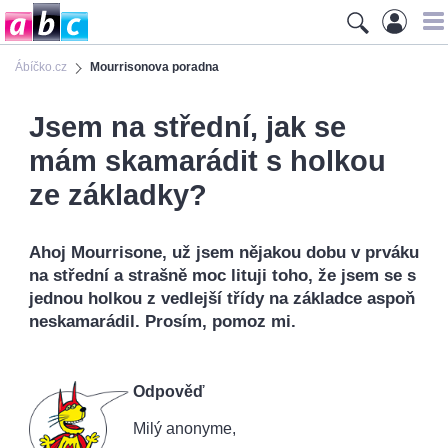
Ábíčko.cz
Mourrisonova poradna
Jsem na střední, jak se
mám skamarádit s holkou
ze základky?
Ahoj Mourrisone, už jsem nějakou dobu v prváku
na střední a strašně moc lituji toho, že jsem se s
jednou holkou z vedlejší třídy na základce aspoň
neskamarádil. Prosím, pomoz mi.
Odpověď
Milý anonyme,