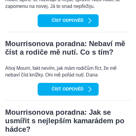
zapomenu na novej. Já to snad nepřežiju.
ČÍST ODPOVĚĎ
Mourrisonova poradna: Nebaví mě
číst a rodiče mě nutí. Co s tím?
Ahoj Mourri, fakt nevím, jak mám rodičům říct, že mě
nebaví číst knížky. Oni mě pořád nutí. Dana
ČÍST ODPOVĚĎ
Mourrisonova poradna: Jak se
usmířit s nejlepším kamarádem po
hádce?