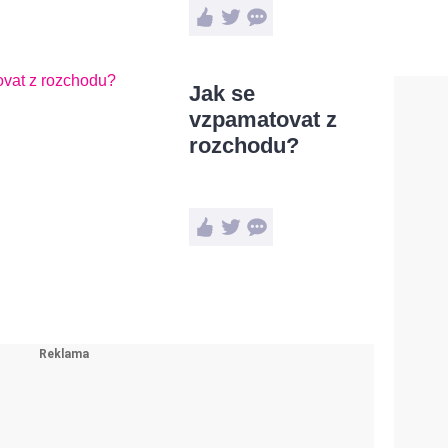
Jak se
vzpamatovat z
rozchodu?