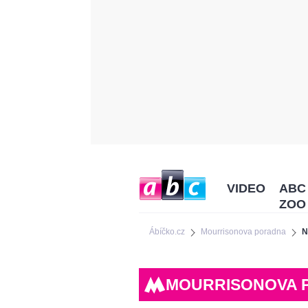
VIDEO
ABC
ZOO
Ábíčko.cz
Mourrisonova poradna
N
MOURRISONOVA 