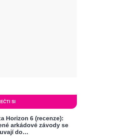
EČTI SI