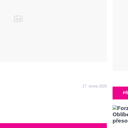
17. února 2025
PŘ