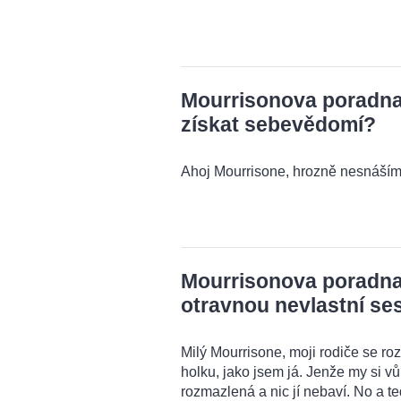
Mourrisonova poradna:
získat sebevědomí?
Ahoj Mourrisone, hrozně nesnáším 
Mourrisonova poradna:
otravnou nevlastní se
Milý Mourrisone, moji rodiče se rozv
holku, jako jsem já. Jenže my si 
rozmazlená a nic jí nebaví. No a t