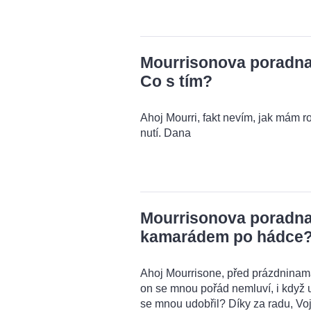
Mourrisonova poradna:
Co s tím?
Ahoj Mourri, fakt nevím, jak mám r
nutí. Dana
Mourrisonova poradna:
kamarádem po hádce
Ahoj Mourrisone, před prázdnina
on se mnou pořád nemluví, i když u
se mnou udobřil? Díky za radu, Voj