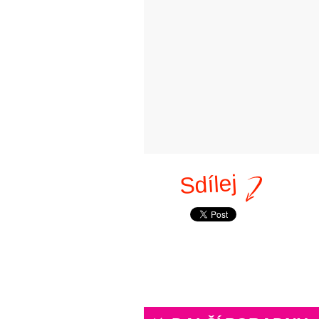
Sdílej