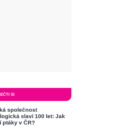
EČTI SI