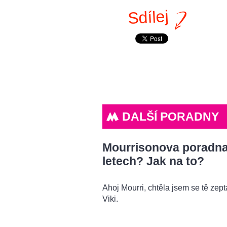
Sdílej
DALŠÍ PORADNY
Mourrisonova poradna: 
letech? Jak na to?
Ahoj Mourri, chtěla jsem se tě zeptat
Viki.