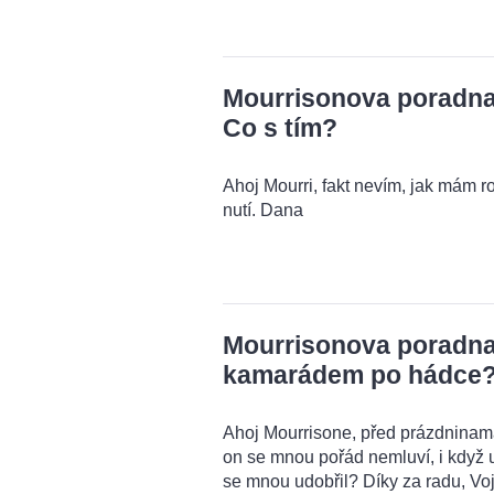
Mourrisonova poradna:
Co s tím?
Ahoj Mourri, fakt nevím, jak mám r
nutí. Dana
Mourrisonova poradna:
kamarádem po hádce
Ahoj Mourrisone, před prázdnina
on se mnou pořád nemluví, i když u
se mnou udobřil? Díky za radu, Voj