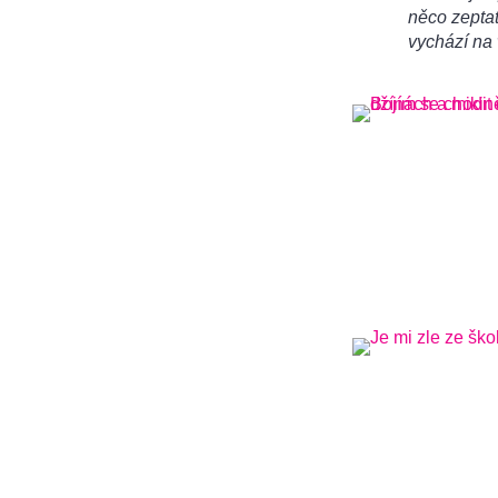
něco zeptat
vychází na