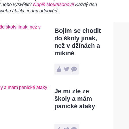
 nebo vysvětlit?
Napiš Mourrisonovi!
Každý den
 webu ábíčka jedna odpověď.
Bojím se chodit
do školy jinak,
než v džínách a
mikině
Je mi zle ze
školy a mám
panické ataky