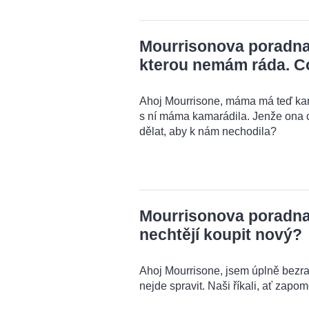
Mourrisonova poradna
kterou nemám ráda. C
Ahoj Mourrisone, máma má teď kama
s ní máma kamarádila. Jenže ona 
dělat, aby k nám nechodila?
Mourrisonova poradna: 
nechtějí koupit nový?
Ahoj Mourrisone, jsem úplně bezra
nejde spravit. Naši říkali, ať zapo