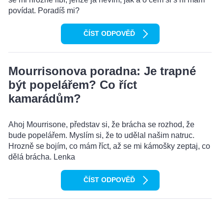
povídat. Poradíš mi?
ČÍST ODPOVĚĎ
Mourrisonova poradna: Je trapné
být popelářem? Co říct
kamarádům?
Ahoj Mourrisone, představ si, že brácha se rozhod, že
bude popelářem. Myslím si, že to udělal našim natruc.
Hrozně se bojím, co mám říct, až se mi kámošky zeptaj, co
dělá brácha. Lenka
ČÍST ODPOVĚĎ