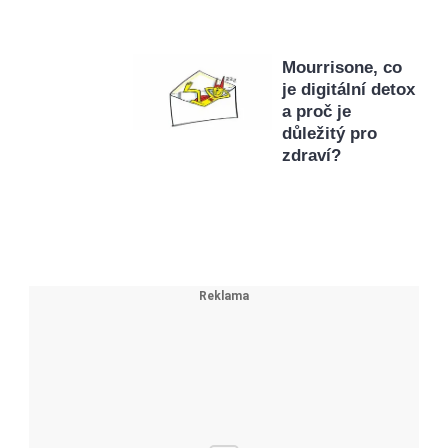
Mourrisone, co
je digitální detox
a proč je
důležitý pro
zdraví?