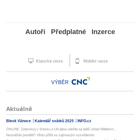
Autoři
Předplatné
Inzerce
Klasická verze
Mobilní verze
VÝBĚR
Aktuálně
Blesk Vánoce
Kalendář svátků 2025
INFO.cz
ONLINE: Zelenskyj v Srbsku a Ukrajina udeřila na další sklad Wildberri...
Nesnášíte pondělí? Vědci přišli se zajímavým vysvětlením