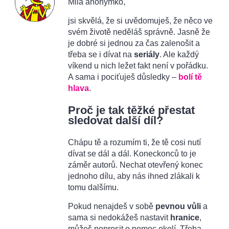
Milá anonymko,
jsi skvělá, že si uvědomuješ, že něco ve
svém životě neděláš správně. Jasně že
je dobré si jednou za čas zalenošit a
třeba se i dívat na
seriály
. Ale každý
víkend u nich ležet fakt není v pořádku.
A sama i pociťuješ důsledky –
bolí tě
hlava
.
Proč je tak těžké přestat
sledovat další díl?
Chápu tě a rozumím ti, že tě cosi nutí
dívat se dál a dál. Koneckonců to je
záměr autorů. Nechat otevřený konec
jednoho dílu, aby nás ihned zlákali k
tomu dalšímu.
Pokud nenajdeš v sobě
pevnou vůli
a
sama si nedokážeš nastavit
hranice
,
můžeš poprosit o pomoc okolí. Třeba