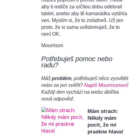
aby ti rodiče za určitou dobu odebrali
tablet, anebo aby tě kamarádka vytáhla
ven. Myslím si, že to zvládneš. Už jen
proto, že si sama uvědomuješ, že to
není OK.
Mourrison
Potřebuješ pomoc nebo
radu?
Máš
problém
, potřebuješ něco vysvětlit
nebo se jen svěřit?
Napiš Mourrisonovi!
Každý den vychází na webu ábíčka
nová odpověď.
Mám strach:
Někdy mám
pocit, že mi
praskne hlava!