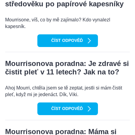
středověku po papírové kapesníky
Mourrisone, víš, co by mě zajímalo? Kdo vynalezl
kapesník.
ČÍST ODPOVĚĎ
Mourrisonova poradna: Je zdravé si
čistit pleť v 11 letech? Jak na to?
Ahoj Mourri, chtěla jsem se tě zeptat, jestli si mám čistit
pleť, když mi je jedenáct. Dík, Viki.
ČÍST ODPOVĚĎ
Mourrisonova poradna: Máma si