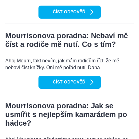
ČÍST ODPOVĚĎ
Mourrisonova poradna: Nebaví mě
číst a rodiče mě nutí. Co s tím?
Ahoj Mourri, fakt nevím, jak mám rodičům říct, že mě
nebaví číst knížky. Oni mě pořád nutí. Dana
ČÍST ODPOVĚĎ
Mourrisonova poradna: Jak se
usmířit s nejlepším kamarádem po
hádce?