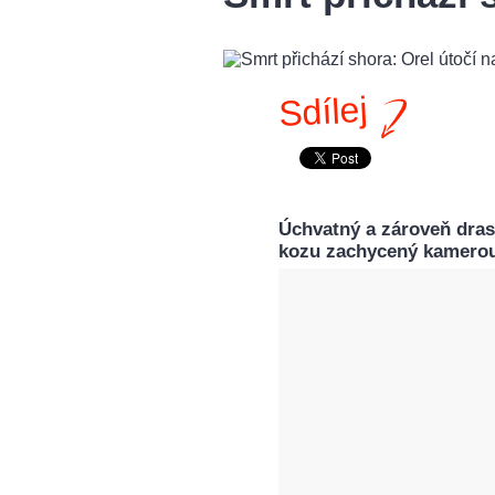
Sdílej
Úchvatný a zároveň drast
kozu zachycený kamerou