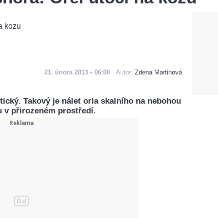
21. února 2013 • 06:00
Autor:
Zdena Martinová
ický. Takový je nálet orla skalního na nebohou
 v přirozeném prostředí.