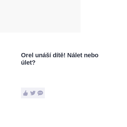
Orel unáší dítě! Nálet nebo
úlet?