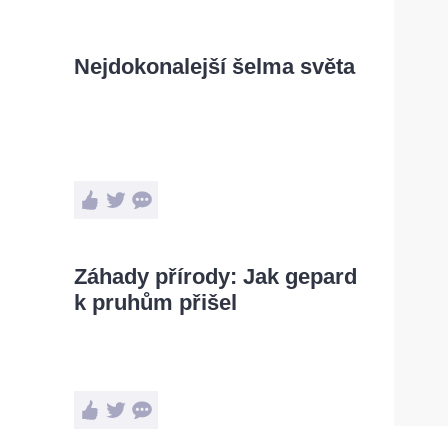
Nejdokonalejší šelma světa
Záhady přírody: Jak gepard
k pruhům přišel