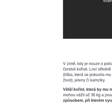
V zimě, kdy je nouze o potr
čerstvé kořisti. Loví středně
(liška, která se pokusila mu
život), jeleny či kamzíky.
Větší kořist, která by mu
mohou vážit až 36 kg a jsou
způsobem, při kterém vyu