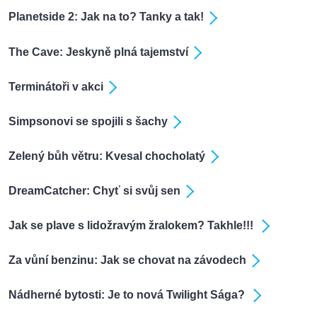
Planetside 2: Jak na to? Tanky a tak!
The Cave: Jeskyně plná tajemství
Terminátoři v akci
Simpsonovi se spojili s šachy
Zelený bůh větru: Kvesal chocholatý
DreamCatcher: Chyť si svůj sen
Jak se plave s lidožravým žralokem? Takhle!!!
Za vůní benzinu: Jak se chovat na závodech
Nádherné bytosti: Je to nová Twilight Sága?