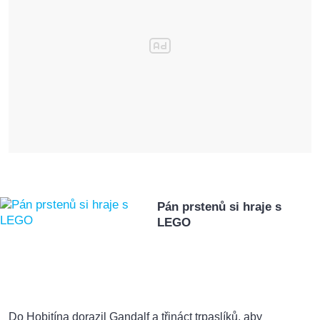
Pán prstenů si hraje s
LEGO
Do Hobitína dorazil Gandalf a třináct trpaslíků, aby