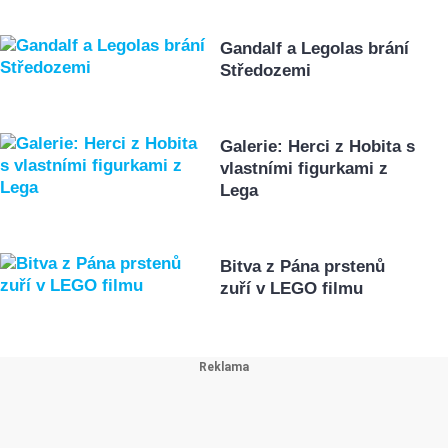
Gandalf a Legolas brání
Středozemi
Galerie: Herci z Hobita s
vlastními figurkami z
Lega
Bitva z Pána prstenů
zuří v LEGO filmu