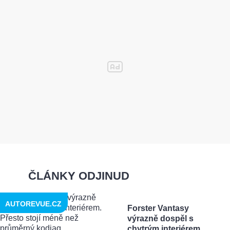
ČLÁNKY ODJINUD
AUTOREVUE.CZ
Forster Vantasy
výrazně dospěl s
chytrým interiérem.