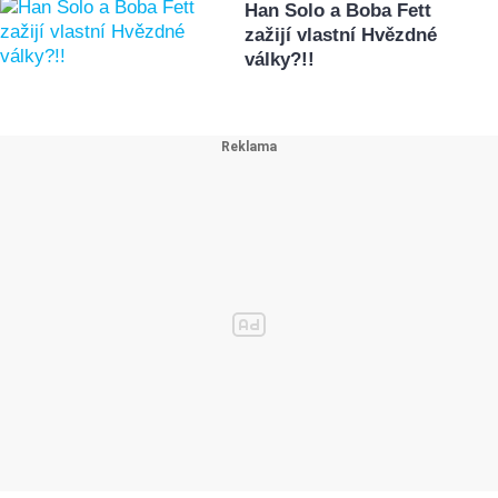
Han Solo a Boba Fett
zažijí vlastní Hvězdné
války?!!