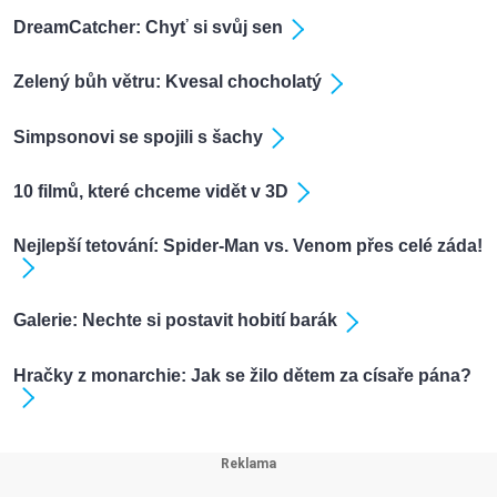
DreamCatcher: Chyť si svůj sen
Zelený bůh větru: Kvesal chocholatý
Simpsonovi se spojili s šachy
10 filmů, které chceme vidět v 3D
Nejlepší tetování: Spider-Man vs. Venom přes celé záda!
Galerie: Nechte si postavit hobití barák
Hračky z monarchie: Jak se žilo dětem za císaře pána?