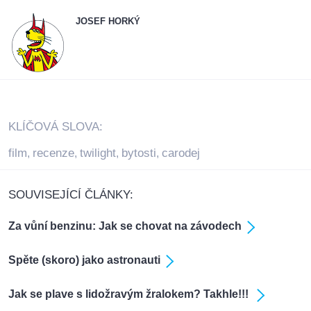
JOSEF HORKÝ
KLÍČOVÁ SLOVA:
film
recenze
twilight
bytosti
carodej
,
,
,
,
SOUVISEJÍCÍ ČLÁNKY:
Za vůní benzinu: Jak se chovat na závodech
Spěte (skoro) jako astronauti
Jak se plave s lidožravým žralokem? Takhle!!!