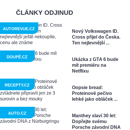
ČLÁNKY ODJINUD
AUTOREVUE.CZ
Nový Volkswagen ID.
Cross přijel do Česka.
Ten nejlevnější ...
DOUPĚ.CZ
Ukázka z GTA 6 bude
mít premiéru na
Netflixu
RECEPTY.CZ
Oopsie bread:
Proteinové pečivo
lehké jako obláček ...
AUTO.CZ
Manthey slaví 30 let:
Dopřejte svému
Porsche závodní DNA