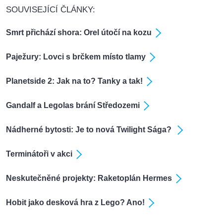
SOUVISEJÍCÍ ČLÁNKY:
Smrt přichází shora: Orel útočí na kozu
Paježury: Lovci s brčkem místo tlamy
Planetside 2: Jak na to? Tanky a tak!
Gandalf a Legolas brání Středozemi
Nádherné bytosti: Je to nová Twilight Sága?
Terminátoři v akci
Neskutečněné projekty: Raketoplán Hermes
Hobit jako desková hra z Lego? Ano!