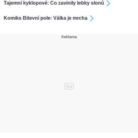
Tajemní kyklopové: Co zavinily lebky slonů
Komiks Bitevní pole: Válka je mrcha