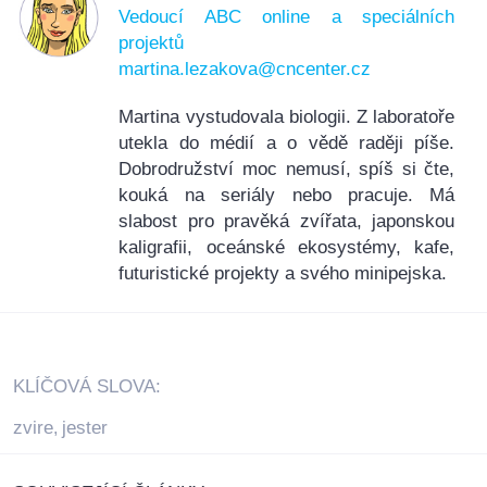
Vedoucí ABC online a speciálních
projektů
martina.lezakova@cncenter.cz
Martina vystudovala biologii. Z laboratoře
utekla do médií a o vědě raději píše.
Dobrodružství moc nemusí, spíš si čte,
kouká na seriály nebo pracuje. Má
slabost pro pravěká zvířata, japonskou
kaligrafii, oceánské ekosystémy, kafe,
futuristické projekty a svého minipejska.
KLÍČOVÁ SLOVA:
zvire
jester
,