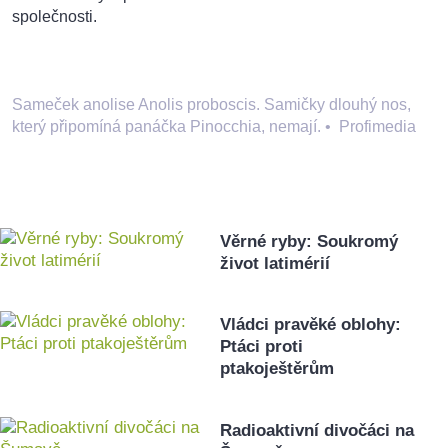
společnosti.
Sameček anolise Anolis proboscis. Samičky dlouhý nos,
který připomíná panáčka Pinocchia, nemají.
•
Profimedia
Věrné ryby: Soukromý
život latimérií
Vládci pravěké oblohy:
Ptáci proti
ptakoještěrům
Radioaktivní divočáci na