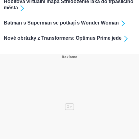
Hobitova virtuální mapa Středozemě láká do trpasličího
města
Batman s Superman se potkají s Wonder Woman
Nové obrázky z Transformers: Optimus Prime jede