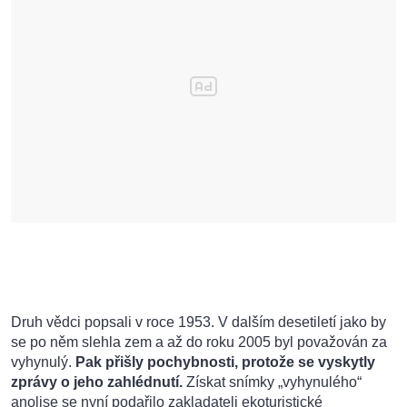
Druh vědci popsali v roce 1953. V dalším desetiletí jako by
se po něm slehla zem a až do roku 2005 byl považován za
vyhynulý.
Pak přišly pochybnosti, protože se vyskytly
zprávy o jeho zahlédnutí.
Získat snímky „vyhynulého“
anolise se nyní podařilo zakladateli ekoturistické