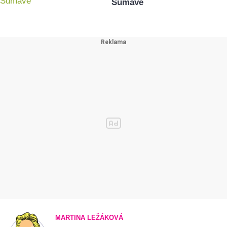
Šumavě
MARTINA LEŽÁKOVÁ