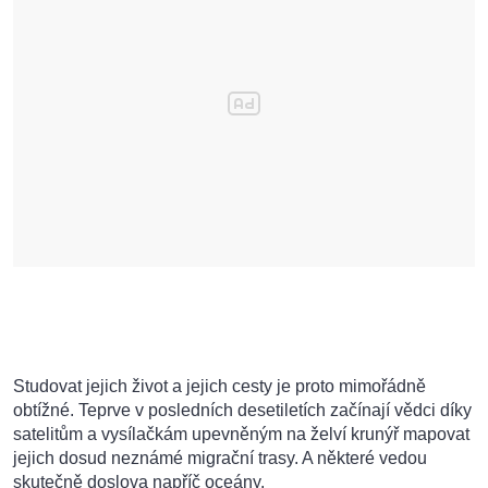
Studovat jejich život a jejich cesty je proto mimořádně
obtížné. Teprve v posledních desetiletích začínají vědci díky
satelitům a vysílačkám upevněným na želví krunýř mapovat
jejich dosud neznámé migrační trasy. A některé vedou
skutečně doslova napříč oceány.