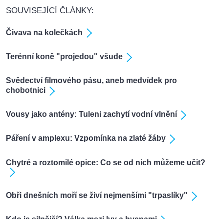
SOUVISEJÍCÍ ČLÁNKY:
Čivava na kolečkách
Terénní koně "projedou" všude
Svědectví filmového pásu, aneb medvídek pro
chobotnici
Vousy jako antény: Tuleni zachytí vodní vlnění
Páření v amplexu: Vzpomínka na zlaté žáby
Chytré a roztomilé opice: Co se od nich můžeme učit?
Obři dnešních moří se živí nejmenšími "trpaslíky"