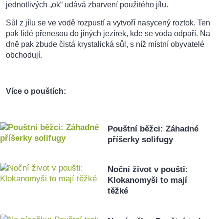
jednotlivých „ok“ udává zbarvení použitého jílu.
Sůl z jílu se ve vodě rozpustí a vytvoří nasycený roztok. Ten
pak lidé přenesou do jiných jezírek, kde se voda odpaří. Na
dně pak zbude čistá krystalická sůl, s níž místní obyvatelé
obchodují.
Více o pouštích:
Pouštní běžci: Záhadné
příšerky solifugy
Noční život v poušti:
Klokanomyši to mají
těžké