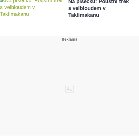
Na písečku: Pouštní trek
s velbloudem v
Taklimakanu