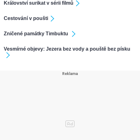
Království surikat v sérii filmů
Cestování v poušti
Zničené památky Timbuktu
Vesmírné objevy: Jezera bez vody a pouště bez písku