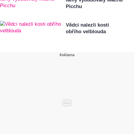
Picchu
Vědci nalezli kosti
obřího velblouda