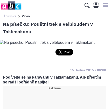
Ábíčko.cz
Video
Na písečku: Pouštní trek s velbloudem v
Taklimakanu
15. ledna 2015 • 06:00
Podívejte se na karavanu v Taklamakanu. Ale předtím
se radši pořádně napijte!