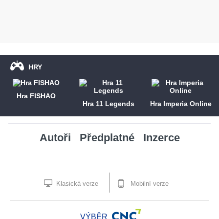
HRY
Hra FISHAO
Hra 11 Legends
Hra Imperia Online
Autoři
Předplatné
Inzerce
Klasická verze
Mobilní verze
VÝBĚR