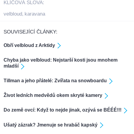
KLÍČOVÁ SLOVA:
velbloud
karavana
,
SOUVISEJÍCÍ ČLÁNKY:
Obří velbloud z Arktidy
Chyba jako velbloud: Nejstarší kosti jsou mnohem
mladší
Tillman a jeho přátelé: Zvířata na snowboardu
Život ledních medvědů okem skryté kamery
Do země ovcí: Když to nejde jinak, ozývá se BÉÉÉ!!!
Ušatý zázrak? Jmenuje se hrabáč kapský