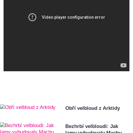
Obří velbloud z Arktidy
Bezhrbí velbloudi: Jak
lamy vybudovaly Machu