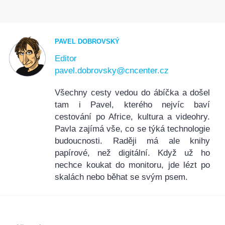
PAVEL DOBROVSKÝ
Editor
pavel.dobrovsky@cncenter.cz
Všechny cesty vedou do ábíčka a došel
tam i Pavel, kterého nejvíc baví
cestování po Africe, kultura a videohry.
Pavla zajímá vše, co se týká technologie
budoucnosti. Raději má ale knihy
papírové, než digitální. Když už ho
nechce koukat do monitoru, jde lézt po
skalách nebo běhat se svým psem.