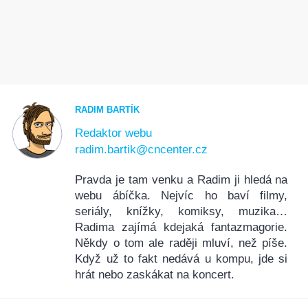
RADIM BARTÍK
Redaktor webu
radim.bartik@cncenter.cz
Pravda je tam venku a Radim ji hledá na
webu ábíčka. Nejvíc ho baví filmy,
seriály, knížky, komiksy, muzika…
Radima zajímá kdejaká fantazmagorie.
Někdy o tom ale raději mluví, než píše.
Když už to fakt nedává u kompu, jde si
hrát nebo zaskákat na koncert.