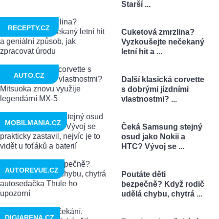
Starší ...
RECEPTY.CZ
Cuketová zmrzlina?
Vyzkoušejte nečekaný
letní hit a ...
AUTO.CZ
Další klasická corvette
s dobrými jízdními
vlastnostmi? ...
MOBILMANIA.CZ
Čeká Samsung stejný
osud jako Nokii a
HTC? Vývoj se ...
AUTOREVUE.CZ
Poutáte děti
bezpečně? Když rodič
udělá chybu, chytrá ...
DIGIARENA.CZ