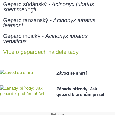
Gepard súdánský -
Acinonyx jubatus
soemmeringii
Gepard tanzanský -
Acinonyx jubatus
fearsoni
Gepard indický -
Acinonyx jubatus
venaticus
Více o gepardech najdete tady
Závod se smrtí
Záhady přírody: Jak
gepard k pruhům přišel