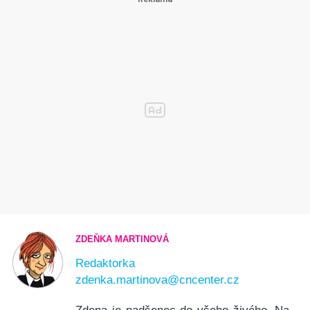
ZDEŇKA MARTINOVÁ
Redaktorka
zdenka.martinova@cncenter.cz