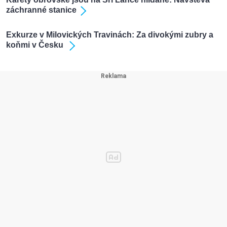
záchranné stanice
Exkurze v Milovických Travinách: Za divokými zubry a
koňmi v Česku