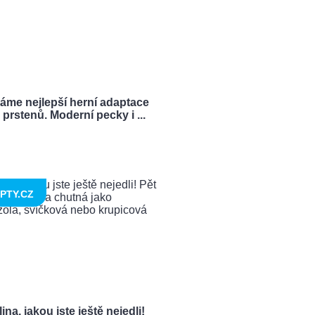
ráme nejlepší herní adaptace
prstenů. Moderní pecky i ...
PTY.CZ
ina, jakou jste ještě nejedli!