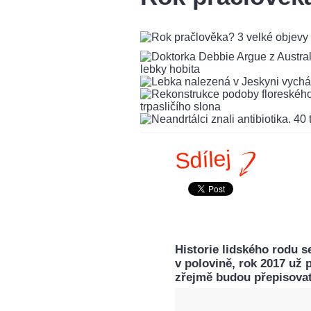
Sdílej
Historie lidského rodu se
v polovině, rok 2017 už p
zřejmě budou přepisovat