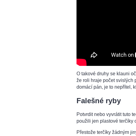
O takové druhy se klauni oč
že roli hraje počet svislých
domácí pán, je to nepřítel, 
Falešné ryby
Potvrdit nebo vyvrátit tuto 
použili jen plastové terčík
Přestože terčíky žádným jin