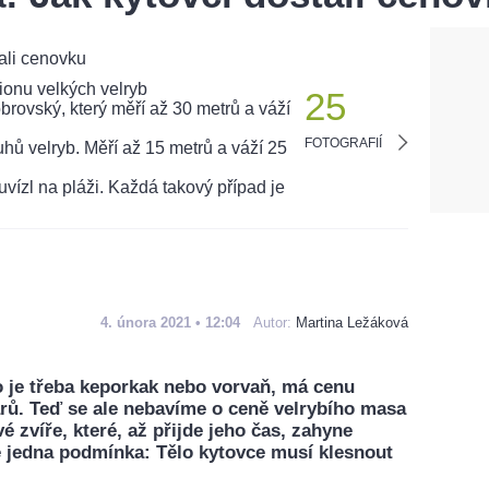
25
FOTOGRAFIÍ
4. února 2021 • 12:04
Autor:
Martina Ležáková
o je třeba keporkak nebo vorvaň, má cenu
rů. Teď se ale nebavíme o ceně velrybího masa
é zvíře, které, až přijde jeho čas, zahyne
tě jedna podmínka: Tělo kytovce musí klesnout