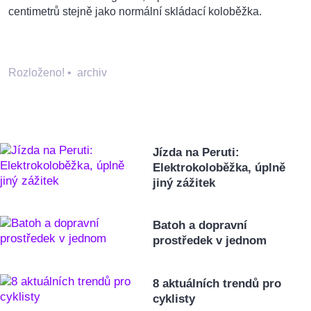
centimetrů stejně jako normální skládací koloběžka.
Rozloženo!
•
archiv
Jízda na Peruti:
Elektrokoloběžka, úplně
jiný zážitek
Batoh a dopravní
prostředek v jednom
8 aktuálních trendů pro
cyklisty