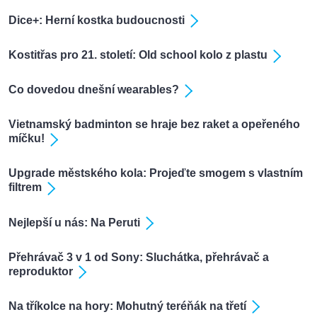
Dice+: Herní kostka budoucnosti
Kostitřas pro 21. století: Old school kolo z plastu
Co dovedou dnešní wearables?
Vietnamský badminton se hraje bez raket a opeřeného
míčku!
Upgrade městského kola: Projeďte smogem s vlastním
filtrem
Nejlepší u nás: Na Peruti
Přehrávač 3 v 1 od Sony: Sluchátka, přehrávač a
reproduktor
Na tříkolce na hory: Mohutný teréňák na třetí