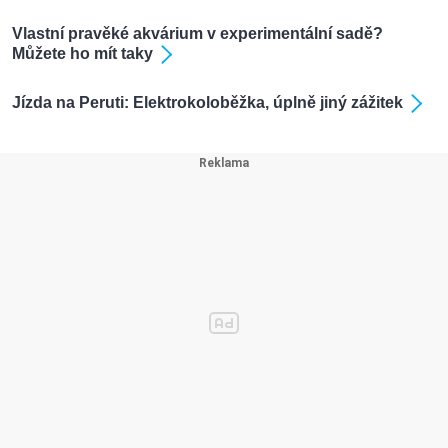
Vlastní pravěké akvárium v experimentální sadě?
Můžete ho mít taky
Jízda na Peruti: Elektrokoloběžka, úplně jiný zážitek