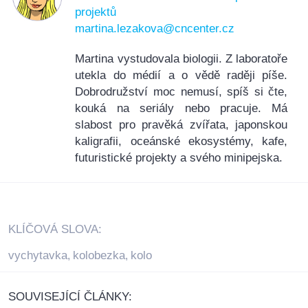
projektů
martina.lezakova@cncenter.cz
Martina vystudovala biologii. Z laboratoře
utekla do médií a o vědě raději píše.
Dobrodružství moc nemusí, spíš si čte,
kouká na seriály nebo pracuje. Má
slabost pro pravěká zvířata, japonskou
kaligrafii, oceánské ekosystémy, kafe,
futuristické projekty a svého minipejska.
KLÍČOVÁ SLOVA:
vychytavka
kolobezka
kolo
,
,
SOUVISEJÍCÍ ČLÁNKY: