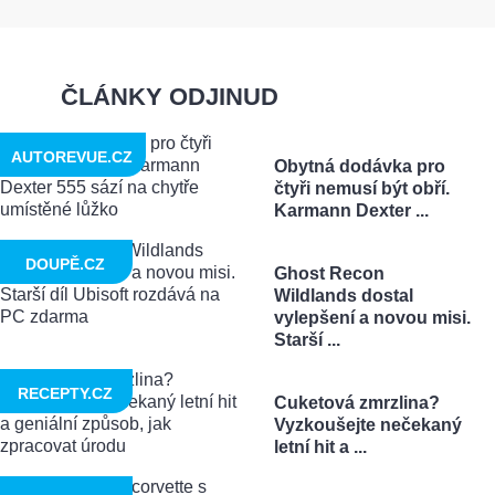
ČLÁNKY ODJINUD
AUTOREVUE.CZ
Obytná dodávka pro
čtyři nemusí být obří.
Karmann Dexter ...
DOUPĚ.CZ
Ghost Recon
Wildlands dostal
vylepšení a novou misi.
Starší ...
RECEPTY.CZ
Cuketová zmrzlina?
Vyzkoušejte nečekaný
letní hit a ...