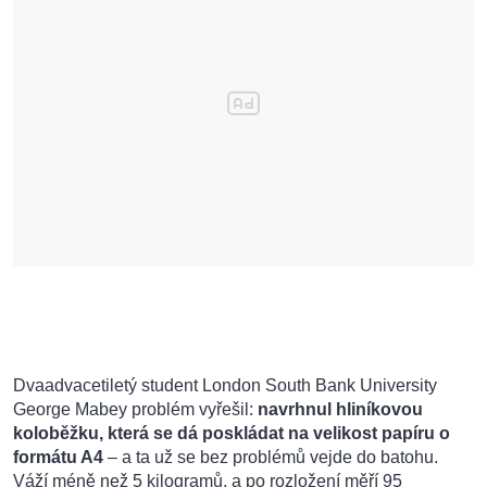
Dvaadvacetiletý student London South Bank University
George Mabey problém vyřešil:
navrhnul hliníkovou
koloběžku, která se dá poskládat na velikost papíru o
formátu A4
– a ta už se bez problémů vejde do batohu.
Váží méně než 5 kilogramů, a po rozložení měří 95