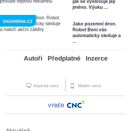
jak se vyslovuje její
jméno. Výuku ...
DIGIARENA.CZ
Jako pozemní dron.
Robot Beni vás
automaticky sleduje a
...
Autoři
Předplatné
Inzerce
Klasická verze
Mobilní verze
VÝBĚR
Aktuálně