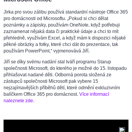
Jirka pro svou zálibu používá standardní nástroje Office 365
pro domácnosti od Microsoftu. „Pokud si chci dělat
poznámky a zápisky, používám OneNote, když potřebuji
zaznamenat nějaká data či praktické údaje a chci to mít
přehledně, využívám Excel, a když mám k dispozici nějaké
pěkné obrázky a fotky, které chci dát do prezentace, tak
používám PowerPoint,“ vyjmenovává Jiří.
Jiří se díky svému nadání stal tváří programu Starup
společnosti Microsoft, do kterého je možné do 15. listopadu
přihlašovat nadané děti.
Odborná porota složená ze
zástupců společnosti Microsoft pak vybere 15
nejzajímavějších příběhů dětí, které odmění exkluzivním
balíčkem Office 365 pro domácnost.
Více informací
naleznete zde
.