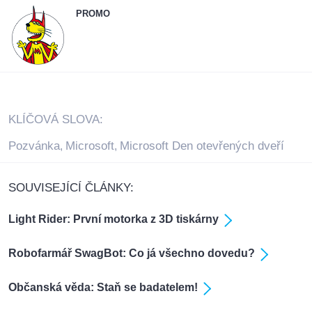
PROMO
KLÍČOVÁ SLOVA:
Pozvánka
Microsoft
Microsoft Den otevřených dveří
,
,
SOUVISEJÍCÍ ČLÁNKY:
Light Rider: První motorka z 3D tiskárny
Robofarmář SwagBot: Co já všechno dovedu?
Občanská věda: Staň se badatelem!