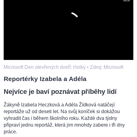
Microsoft Den otevřených dveří: Holky •
Zdroj: Microsoft
Reportérky Izabela a Adéla
Nejvíce je baví poznávat příběhy lidí
Žákyně Izabela Heczková a Adéla Žídková natáčejí
reportáže už od deseti let. Na svůj koníček si dokážou
vyhradit čas i během školního roku. Každé dva týdny
připraví jednu reportáž, která jim mnohdy zabere i tři dny
práce.