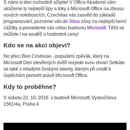
S námi si den rozhodně užijete! V Office Akademii vám
ukážeme ty nejlepší tipy a triky s Microsoft Office na zbrusu
nových noteboocích, Czechitas vás zasvětí do základů
programování, pozveme vás do
Xbox
zóny na nejlepší herní
zážitky a provedeme vás celou budovou
Microsoft
. Těšit se
můžete i na soutěž o hodnotné ceny!
Kdo se na akci objeví?
No přeci Ben Cristovao - populární zpěvák, který na
Microsoft Den otevřených dvěří rozjede svou show! Setkáte
se také s mladými českými talenty, kterým při cestě k
úspěchům pomohl právě Microsoft Office.
Kdy to proběhne?
V sobotu 22. 10. 2016 v budově Microsoft, Vyskočilova
1561/4a, Praha 4