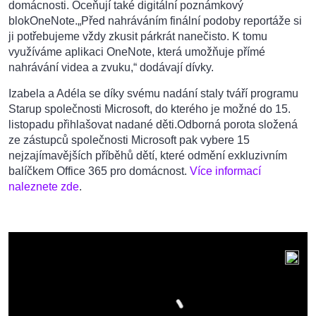
domácnosti. Oceňují také digitální poznámkový
blokOneNote.„Před nahráváním finální podoby reportáže si
ji potřebujeme vždy zkusit párkrát nanečisto. K tomu
využíváme aplikaci OneNote, která umožňuje přímé
nahrávání videa a zvuku,“ dodávají dívky.
Izabela a Adéla se díky svému nadání staly tváří programu
Starup společnosti Microsoft, do kterého je možné do 15.
listopadu přihlašovat nadané děti.Odborná porota složená
ze zástupců společnosti Microsoft pak vybere 15
nejzajímavějších příběhů dětí, které odmění exkluzivním
balíčkem Office 365 pro domácnost.
Více informací
naleznete zde
.