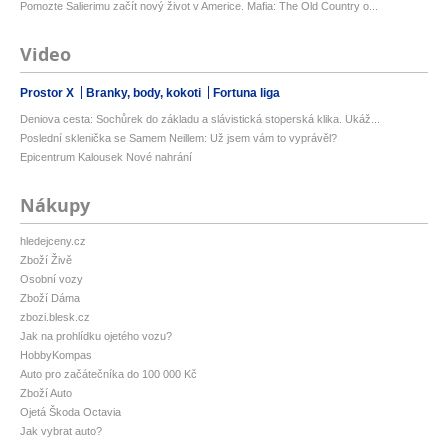
Pomozte Salierimu začít nový život v Americe. Mafia: The Old Country o...
Video
Prostor X
Branky, body, kokoti
Fortuna liga
Deniova cesta: Sochůrek do základu a slávistická stoperská klika. Ukáž...
Poslední sklenička se Samem Neillem: Už jsem vám to vyprávěl?
Epicentrum Kalousek Nové nahrání
Nákupy
hledejceny.cz
Zboží Živě
Osobní vozy
Zboží Dáma
zbozi.blesk.cz
Jak na prohlídku ojetého vozu?
HobbyKompas
Auto pro začátečníka do 100 000 Kč
Zboží Auto
Ojetá Škoda Octavia
Jak vybrat auto?