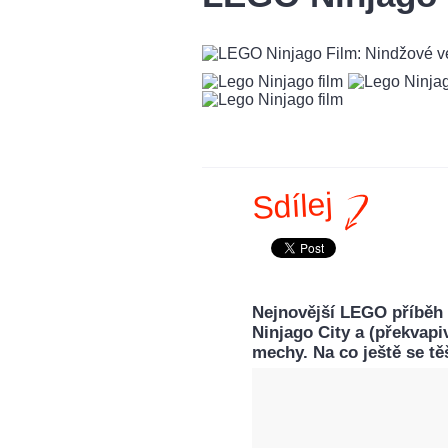
Sdílej
Nejnovější LEGO příběh 
Ninjago City a (překvapi
mechy. Na co ještě se tě