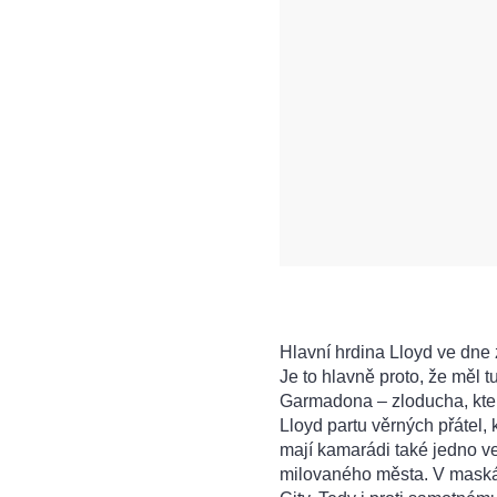
Hlavní hrdina Lloyd ve dne 
Je to hlavně proto, že měl 
Garmadona – zloducha, kte
Lloyd partu věrných přátel,
mají kamarádi také jedno ve
milovaného města. V maskách