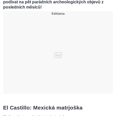
podívat na pět parádních archeologických objevů z
posledních měsíců!
El Castillo: Mexická matrjoška