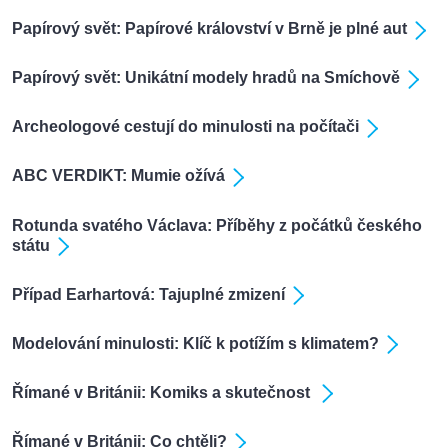
Papírový svět: Papírové království v Brně je plné aut
Papírový svět: Unikátní modely hradů na Smíchově
Archeologové cestují do minulosti na počítači
ABC VERDIKT: Mumie ožívá
Rotunda svatého Václava: Příběhy z počátků českého
státu
Případ Earhartová: Tajuplné zmizení
Modelování minulosti: Klíč k potížím s klimatem?
Římané v Británii: Komiks a skutečnost
Římané v Británii: Co chtěli?