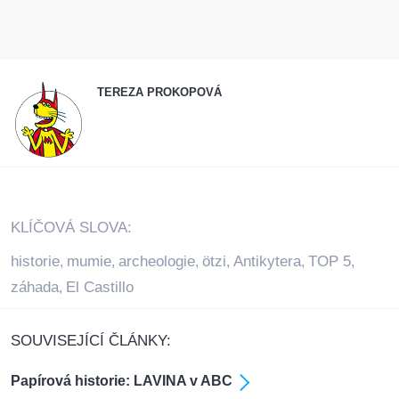
TEREZA PROKOPOVÁ
KLÍČOVÁ SLOVA:
historie
mumie
archeologie
ötzi
Antikytera
TOP 5
,
,
,
,
,
,
záhada
El Castillo
,
SOUVISEJÍCÍ ČLÁNKY:
Papírová historie: LAVINA v ABC