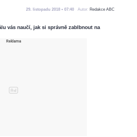
29. listopadu 2018 • 07:40
Autor:
Redakce ABC
álu vás naučí, jak si správně zablbnout na