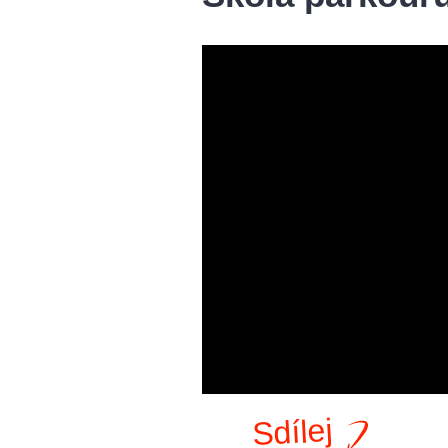
Sdílej