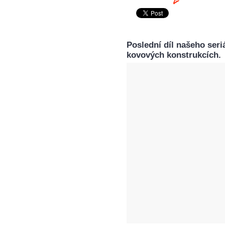
Poslední díl našeho seri
kovových konstrukcích.