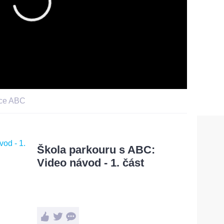
kce ABC
Škola parkouru s ABC:
Video návod - 1. část