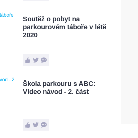
Soutěž o pobyt na
parkourovém táboře v létě
2020
Škola parkouru s ABC:
Video návod - 2. část