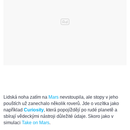
Lidská noha zatím na
Mars
nevstoupila, ale stopy v jeho
pouštích už zanechalo několik roverů. Jde o vozítka jako
například
Curiosity
, která popojíždějí po rudé planetě a
sbírají vědeckými nástroji důležité údaje. Skoro jako v
simulaci
Take on Mars
.