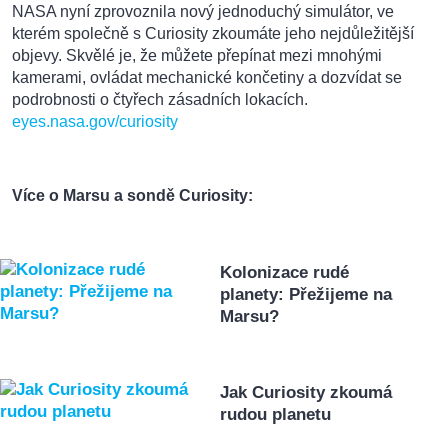
NASA nyní zprovoznila nový jednoduchý simulátor, ve
kterém společně s Curiosity zkoumáte jeho nejdůležitější
objevy. Skvělé je, že můžete přepínat mezi mnohými
kamerami, ovládat mechanické končetiny a dozvídat se
podrobnosti o čtyřech zásadních lokacích.
eyes.nasa.gov/curiosity
Více o Marsu a sondě Curiosity:
Kolonizace rudé
planety: Přežijeme na
Marsu?
Jak Curiosity zkoumá
rudou planetu