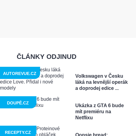
ČLÁNKY ODJINUD
AUTOREVUE.CZ
Volkswagen v Česku
láká na levnější operák
a doprodej edice ...
DOUPĚ.CZ
Ukázka z GTA 6 bude
mít premiéru na
Netflixu
RECEPTY.CZ
Oopsie bread: