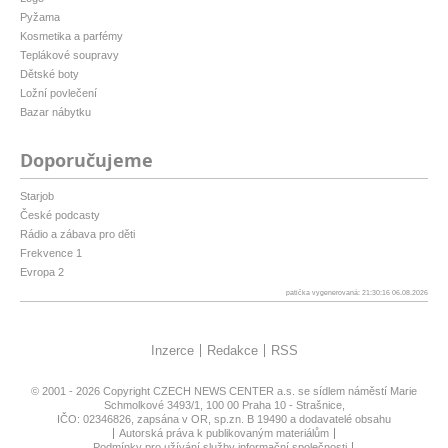
Pyžama
Kosmetika a parfémy
Teplákové soupravy
Dětské boty
Ložní povlečení
Bazar nábytku
Doporučujeme
Starjob
České podcasty
Rádio a zábava pro děti
Frekvence 1
Evropa 2
patička vygenerovaná: 21:30:16 06.08.2026
Inzerce
Redakce
RSS
© 2001 - 2026 Copyright
CZECH NEWS CENTER a.s.
se sídlem náměstí Marie
Schmolkové 3493/1, 100 00 Praha 10 - Strašnice,
IČO: 02346826, zapsána v OR, sp.zn. B 19490 a dodavatelé obsahu
Autorská práva k publikovaným materiálům
Podmínky pro užívání služby informační společnosti