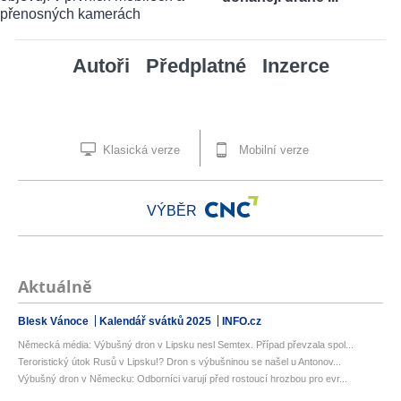
Autoři
Předplatné
Inzerce
Klasická verze
Mobilní verze
VÝBĚR
Aktuálně
Blesk Vánoce
Kalendář svátků 2025
INFO.cz
Německá média: Výbušný dron v Lipsku nesl Semtex. Případ převzala spol...
Teroristický útok Rusů v Lipsku!? Dron s výbušninou se našel u Antonov...
Výbušný dron v Německu: Odborníci varují před rostoucí hrozbou pro evr...