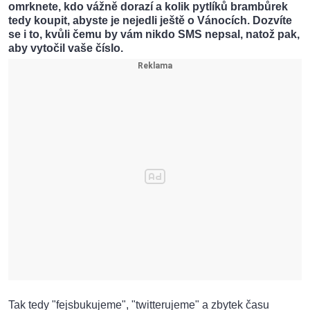
omrknete, kdo vážně dorazí a kolik pytlíků brambůrek
tedy koupit, abyste je nejedli ještě o Vánocích. Dozvíte
se i to, kvůli čemu by vám nikdo SMS nepsal, natož pak,
aby vytočil vaše číslo.
Tak tedy "fejsbukujeme", "twitterujeme" a zbytek času