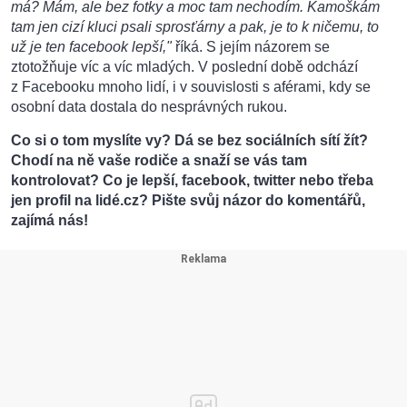
má? Mám, ale bez fotky a moc tam nechodím. Kamoškám
tam jen cizí kluci psali sprosťárny a pak, je to k ničemu, to
už je ten facebook lepší,"
říká. S jejím názorem se
ztotožňuje víc a víc mladých. V poslední době odchází
z Facebooku mnoho lidí, i v souvislosti s aférami, kdy se
osobní data dostala do nesprávných rukou.
Co si o tom myslíte vy? Dá se bez sociálních sítí žít?
Chodí na ně vaše rodiče a snaží se vás tam
kontrolovat? Co je lepší, facebook, twitter nebo třeba
jen profil na lidé.cz? Pište svůj názor do komentářů,
zajímá nás!