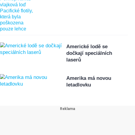
Americké lodě se
dočkají speciálních
laserů
Amerika má novou
letadlovku