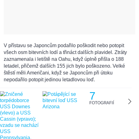
V přístavu se Japoncům podařilo poškodit nebo potopit
všech osm bitevních lodí a třináct dalších plavidel. Ztráty
zaznamenala i letiště na Oahu, když úplně přišla o 188
letadel, přičemž dalších 155 jich bylo poškozeno. Velké
štěstí měli Američani, když se Japoncům při útoku
nepodařilo potopit jedinou letadlovou loď.
7
FOTOGRAFIÍ