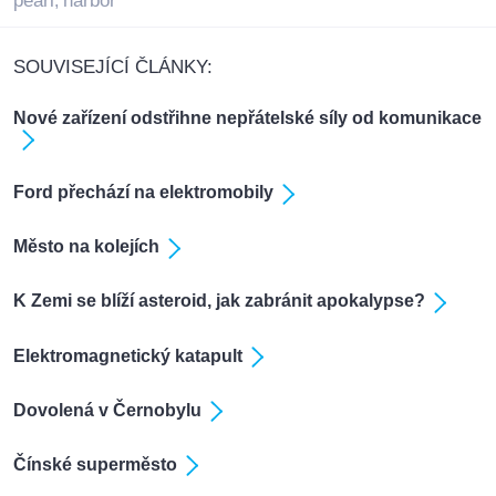
pearl
harbor
,
SOUVISEJÍCÍ ČLÁNKY:
Nové zařízení odstřihne nepřátelské síly od komunikace
Ford přechází na elektromobily
Město na kolejích
K Zemi se blíží asteroid, jak zabránit apokalypse?
Elektromagnetický katapult
Dovolená v Černobylu
Čínské superměsto