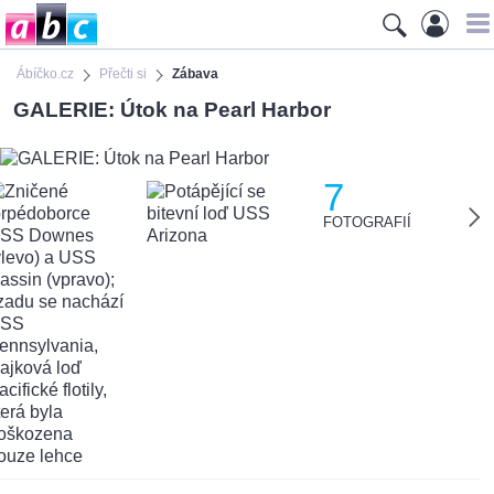
Ábíčko.cz
Přečti si
Zábava
GALERIE: Útok na Pearl Harbor
7
FOTOGRAFIÍ