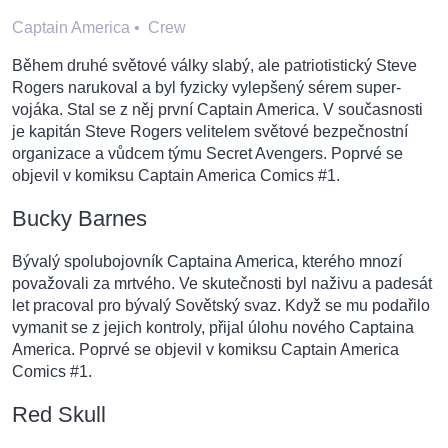
Captain America
•
Crew
Během druhé světové války slabý, ale patriotistický Steve
Rogers narukoval a byl fyzicky vylepšený sérem super-
vojáka. Stal se z něj první Captain America. V současnosti
je kapitán Steve Rogers velitelem světové bezpečnostní
organizace a vůdcem týmu Secret Avengers. Poprvé se
objevil v komiksu Captain America Comics #1.
Bucky Barnes
Bývalý spolubojovník Captaina America, kterého mnozí
považovali za mrtvého. Ve skutečnosti byl naživu a padesát
let pracoval pro bývalý Sovětský svaz. Když se mu podařilo
vymanit se z jejich kontroly, přijal úlohu nového Captaina
America. Poprvé se objevil v komiksu Captain America
Comics #1.
Red Skull