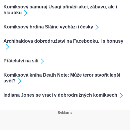
Komiksový samuraj Usagi přináší akci, zábavu, ale i
hloubku
Komiksový hrdina Sláine vychází i česky
Archibaldova dobrodružství na Facebooku. I s bonusy
Přátelství na síti
Komiksová kniha Death Note: Může teror stvořit lepší
svět?
Indiana Jones se vrací v dobrodružných komiksech