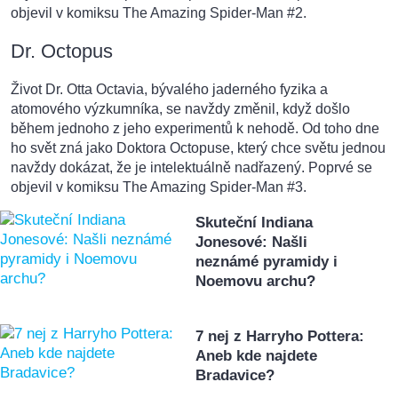
objevil v komiksu The Amazing Spider-Man #2.
Dr. Octopus
Život Dr. Otta Octavia, bývalého jaderného fyzika a
atomového výzkumníka, se navždy změnil, když došlo
během jednoho z jeho experimentů k nehodě. Od toho dne
ho svět zná jako Doktora Octopuse, který chce světu jednou
navždy dokázat, že je intelektuálně nadřazený. Poprvé se
objevil v komiksu The Amazing Spider-Man #3.
Skuteční Indiana
Jonesové: Našli
neznámé pyramidy i
Noemovu archu?
7 nej z Harryho Pottera:
Aneb kde najdete
Bradavice?