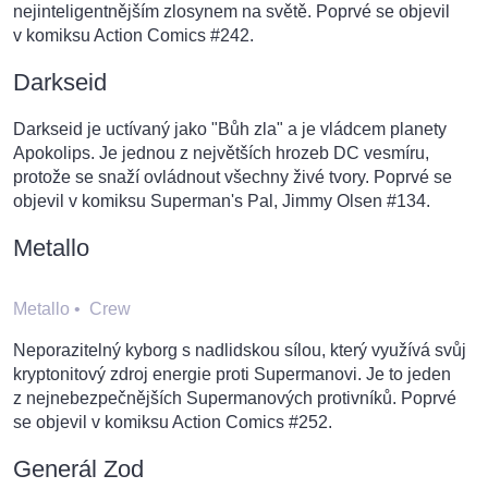
nejinteligentnějším zlosynem na světě. Poprvé se objevil
v komiksu Action Comics #242.
Darkseid
Darkseid je uctívaný jako "Bůh zla" a je vládcem planety
Apokolips. Je jednou z největších hrozeb DC vesmíru,
protože se snaží ovládnout všechny živé tvory. Poprvé se
objevil v komiksu Superman's Pal, Jimmy Olsen #134.
Metallo
Metallo
•
Crew
Neporazitelný kyborg s nadlidskou sílou, který využívá svůj
kryptonitový zdroj energie proti Supermanovi. Je to jeden
z nejnebezpečnějších Supermanových protivníků. Poprvé
se objevil v komiksu Action Comics #252.
Generál Zod