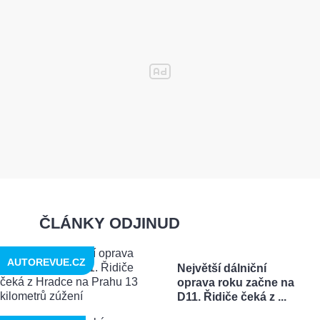
ČLÁNKY ODJINUD
AUTOREVUE.CZ
Největší dálniční
oprava roku začne na
D11. Řidiče čeká z ...