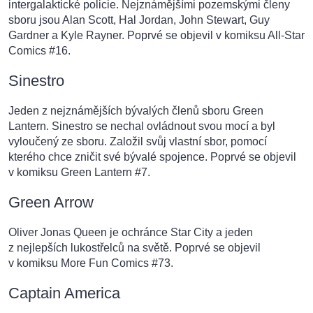
intergalaktické policie. Nejznámějšími pozemskými členy
sboru jsou Alan Scott, Hal Jordan, John Stewart, Guy
Gardner a Kyle Rayner. Poprvé se objevil v komiksu All-Star
Comics #16.
Sinestro
Jeden z nejznámějších bývalých členů sboru Green
Lantern. Sinestro se nechal ovládnout svou mocí a byl
vyloučený ze sboru. Založil svůj vlastní sbor, pomocí
kterého chce zničit své bývalé spojence. Poprvé se objevil
v komiksu Green Lantern #7.
Green Arrow
Oliver Jonas Queen je ochránce Star City a jeden
z nejlepších lukostřelců na světě. Poprvé se objevil
v komiksu More Fun Comics #73.
Captain America