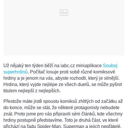
Už nějaký ten týden běží na iabc.cz miniaplikace
Souboj
superhrdinů
. Počítač losuje proti sobě různé komiksové
hrdiny a je jenom na vás, abyste rozhodli, který je silnější.
Hrdina, který vyjde nejlépe ze všech duelů, se může pyšnit
titulem nejlepší z nejlepších.
Přestože máte jistě spoustu komiksů zhltlých od začátku až
do konce, může se stát, že některé protagonisty nebudete
znát. Proto jsme pro vás připravili sérii článků, kde všechny
hrdiny postupně představíme. Toto je druhá část, ve které
přichází na řadu Spider-Man, Superman a jejich nepřátelé.