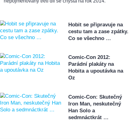
nepojmenovaný třetí díl se chystá na rok 2014.
Hobit se připravuje na
cestu tam a zase zpátky.
Co se všechno …
Comic-Con 2012:
Parádní plakáty na
Hobita a upoutávka na
Oz
Comic-Con: Skutečný
Iron Man, neskutečný
Han Solo a
sedmnáctkrát …