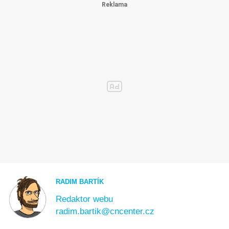
RADIM BARTÍK
Redaktor webu
radim.bartik@cncenter.cz