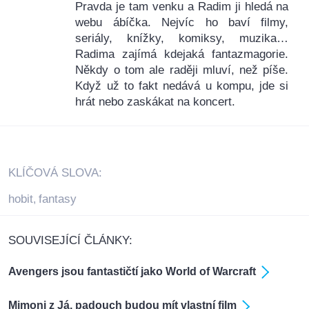
Pravda je tam venku a Radim ji hledá na
webu ábíčka. Nejvíc ho baví filmy,
seriály, knížky, komiksy, muzika…
Radima zajímá kdejaká fantazmagorie.
Někdy o tom ale raději mluví, než píše.
Když už to fakt nedává u kompu, jde si
hrát nebo zaskákat na koncert.
KLÍČOVÁ SLOVA:
hobit
fantasy
,
SOUVISEJÍCÍ ČLÁNKY:
Avengers jsou fantastičtí jako World of Warcraft
Mimoni z Já, padouch budou mít vlastní film