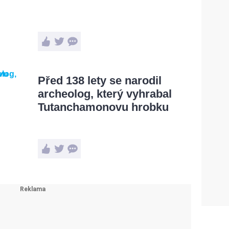
Před 138 lety se narodil
archeolog, který vyhrabal
Tutanchamonovu hrobku