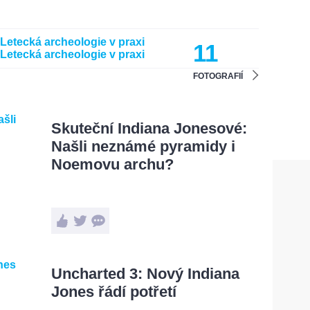
11
FOTOGRAFIÍ
Skuteční Indiana Jonesové:
Našli neznámé pyramidy i
Noemovu archu?
Uncharted 3: Nový Indiana
Jones řádí potřetí