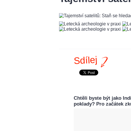
Sdílej
Chtěli byste být jako In
poklady? Pro začátek zk