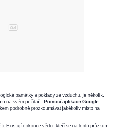
logické památky a poklady ze vzduchu, je několik.
mo na svém počítači.
Pomocí aplikace Google
kem podrobně prozkoumávat jakékoliv místo na
ěti. Existují dokonce vědci, kteří se na tento průzkum