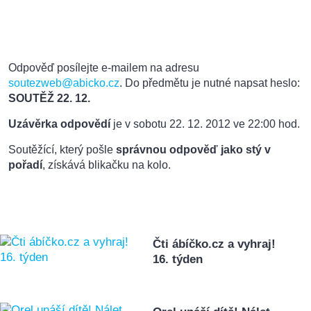
Odpověď posílejte e-mailem na adresu
soutezweb@abicko.cz
. Do předmětu je nutné napsat heslo:
SOUTĚŽ 22. 12.
Uzávěrka odpovědí
je v sobotu 22
.
12. 2012 ve 22:00 hod.
Soutěžící, který pošle
správnou odpověď jako stý v
pořadí
, získává blikačku na kolo.
Čti ábíčko.cz a vyhraj!
16. týden