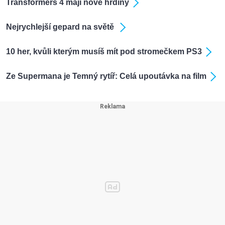
Transformers 4 mají nové hrdiny
Nejrychlejší gepard na světě
10 her, kvůli kterým musíš mít pod stromečkem PS3
Ze Supermana je Temný rytíř: Celá upoutávka na film