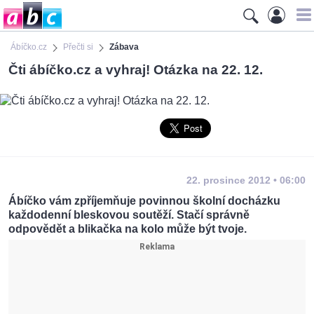
Ábíčko.cz
Přečti si
Zábava
Čti ábíčko.cz a vyhraj! Otázka na 22. 12.
22. prosince 2012 • 06:00
Ábíčko vám zpříjemňuje povinnou školní docházku
každodenní bleskovou soutěží. Stačí správně
odpovědět a blikačka na kolo může být tvoje.