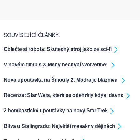
SOUVISEJÍCÍ ČLÁNKY:
Oblečte si robota: Skutečný stroj jako ze sci-fi
V novém filmu s X-Meny nechybí Wolverine!
Nová upoutávka na Šmouly 2: Modrá je bláznivá
Recenze: Star Wars, které se odehrály kdysi dávno
2 bombastické upoutávky na nový Star Trek
Bitva u Stalingradu: Největší masakr v dějinách