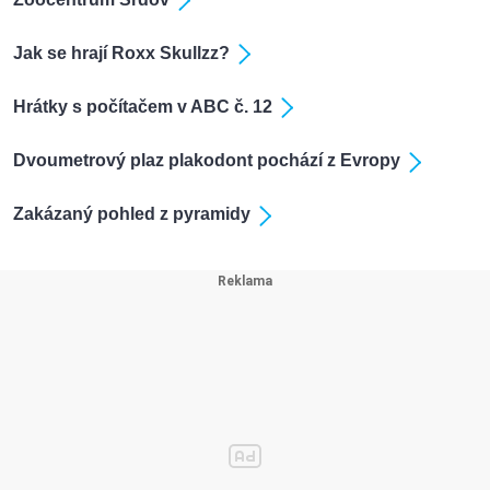
Jak se hrají Roxx Skullzz?
Hrátky s počítačem v ABC č. 12
Dvoumetrový plaz plakodont pochází z Evropy
Zakázaný pohled z pyramidy