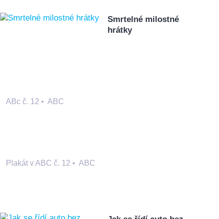
Smrtelné milostné
hrátky
ABc č. 12
•
ABC
Plakát v ABC č. 12
•
ABC