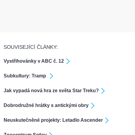
SOUVISEJÍCÍ ČLÁNKY:
Vystřihovánky v ABC č. 12
Subkultury: Tramp
Jak vypadá nová hra ze světa Star Treku?
Dobrodružné hrátky s antickými obry
Neuskutečněné projekty: Letadlo Ascender
Zoocentrum Srdov