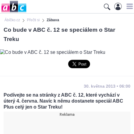
Ábíčko.cz
Přečti si
Zábava
Co bude v ABC č. 12 se speciálem o Star
Treku
30. května 2013 • 06:00
Podívejte se na stránky z ABC č. 12, které vychází v
úterý 4. června. Navíc k němu dostanete speciál ABC
Plus celý jen o Star Treku!