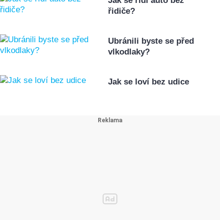
Jak se řídí auto bez
řidiče?
Ubránili byste se před
vlkodlaky?
Jak se loví bez udice