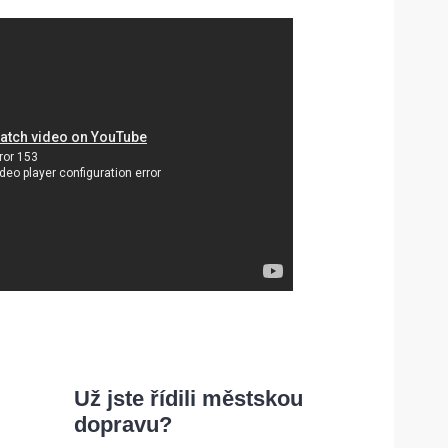
Už jste řídili městskou
dopravu?