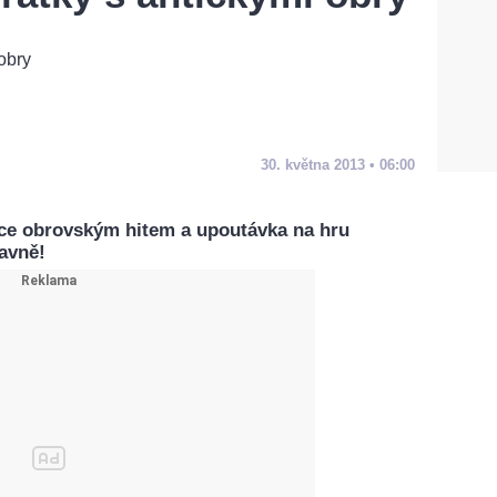
30. května 2013 • 06:00
ce obrovským hitem a upoutávka na hru
avně!