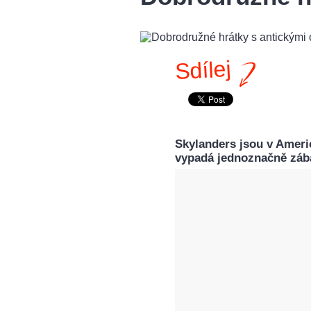
Sdílej
Skylanders jsou v Ameri
vypadá jednoznačně záb