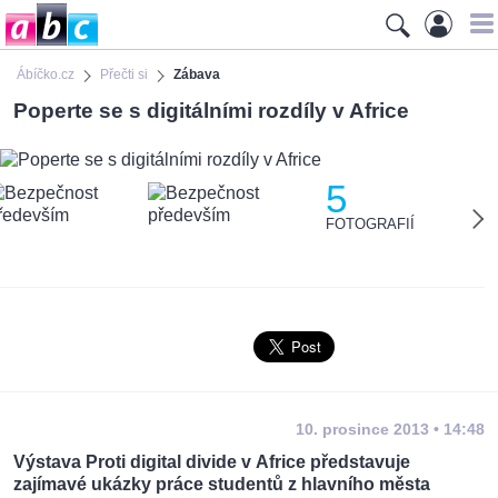
Ábíčko.cz
Přečti si
Zábava
Poperte se s digitálními rozdíly v Africe
5
FOTOGRAFIÍ
10. prosince 2013 • 14:48
Výstava Proti digital divide v Africe představuje
zajímavé ukázky práce studentů z hlavního města