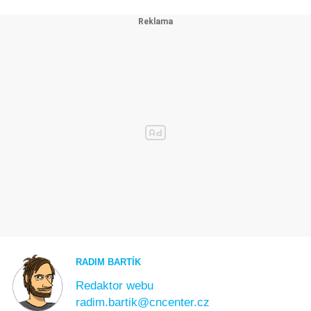
RADIM BARTÍK
Redaktor webu
radim.bartik@cncenter.cz