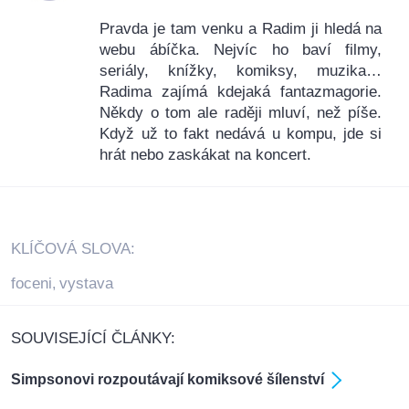
Pravda je tam venku a Radim ji hledá na
webu ábíčka. Nejvíc ho baví filmy,
seriály, knížky, komiksy, muzika…
Radima zajímá kdejaká fantazmagorie.
Někdy o tom ale raději mluví, než píše.
Když už to fakt nedává u kompu, jde si
hrát nebo zaskákat na koncert.
KLÍČOVÁ SLOVA:
foceni
vystava
,
SOUVISEJÍCÍ ČLÁNKY:
Simpsonovi rozpoutávají komiksové šílenství