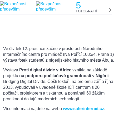
5
FOTOGRAFIÍ
Ve čtvrtek 12. prosince začne v prostorách Národního
informačního centra pro mládež (Na Poříčí 1035/4, Praha 1)
výstava fotek studentů z nigerijského hlavního města Abuja.
Výstava
Proti digital divide v Africe
vznikla na základě
projektu
na podporu počítačové gramotnosti v Nigérii
Bridging Digital Divide. Čeští lektoři, na přelomu září a října
2013, vybudovali v uvedené škole ICT centrum s 20
počítači, projektorem a tiskárnou a pomáhali 60 žákům
proniknout do tajů moderních technologií.
Více informací najdete na webu
www.saferinternet.cz
.