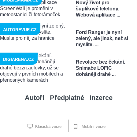
Nový život pro
šuplíkové telefony.
Webová aplikace ...
AUTOREVUE.CZ
Ford Ranger je nyní
zelený, ale jinak, než si
myslíte. ...
DIGIARENA.CZ
Revoluce bez čekání.
Snímače LOFIC
dohánějí drahé ...
Autoři
Předplatné
Inzerce
Klasická verze
Mobilní verze