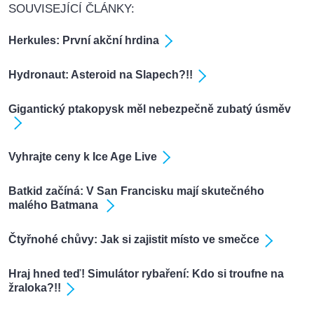
SOUVISEJÍCÍ ČLÁNKY:
Herkules: První akční hrdina
Hydronaut: Asteroid na Slapech?!!
Gigantický ptakopysk měl nebezpečně zubatý úsměv
Vyhrajte ceny k Ice Age Live
Batkid začíná: V San Francisku mají skutečného
malého Batmana
Čtyřnohé chůvy: Jak si zajistit místo ve smečce
Hraj hned teď! Simulátor rybaření: Kdo si troufne na
žraloka?!!