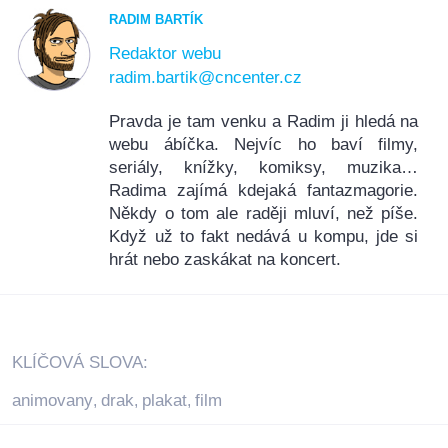
RADIM BARTÍK
Redaktor webu
radim.bartik@cncenter.cz
Pravda je tam venku a Radim ji hledá na
webu ábíčka. Nejvíc ho baví filmy,
seriály, knížky, komiksy, muzika…
Radima zajímá kdejaká fantazmagorie.
Někdy o tom ale raději mluví, než píše.
Když už to fakt nedává u kompu, jde si
hrát nebo zaskákat na koncert.
KLÍČOVÁ SLOVA:
animovany
drak
plakat
film
,
,
,