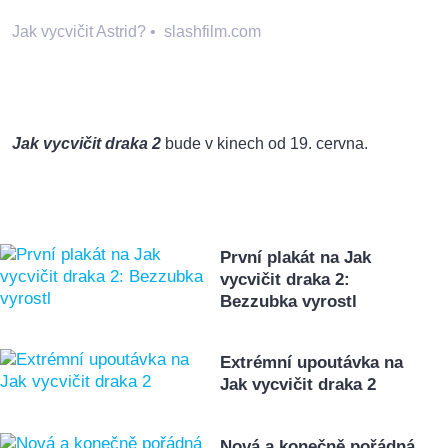
Jak vycvičit Astrid?
•
slashfilm.com
Jak vycvičit draka 2
bude v kinech od 19. cervna.
První plakát na Jak
vycvičit draka 2:
Bezzubka vyrostl
Extrémní upoutávka na
Jak vycvičit draka 2
Nová a konečně pořádná