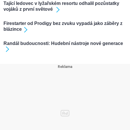
Tající ledovec v lyžařském resortu odhalil pozůstatky
vojáků z první světové
Firestarter od Prodigy bez zvuku vypadá jako záběry z
blázince
Randál budoucnosti: Hudební nástroje nové generace