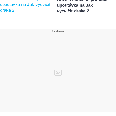
upoutávka na Jak
vycvičit draka 2