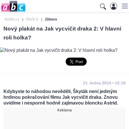
Ábíčko.cz
Přečti si
Zábava
Nový plakát na Jak vycvičit draka 2: V hlavní
roli holka?
21. ledna 2014 • 12:18
Kdybyste to náhodou nevěděli, Škyták není jediným
hrdinou pokračování filmu Jak vycvičit draka. Znovu
uvidíme i nesporně hodně zajímavou bloncku Astrid.