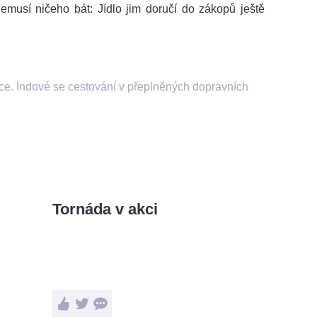
emusí ničeho bát: Jídlo jim doručí do zákopů ještě
čce. Indové se cestování v přeplněných dopravních
Tornáda v akci