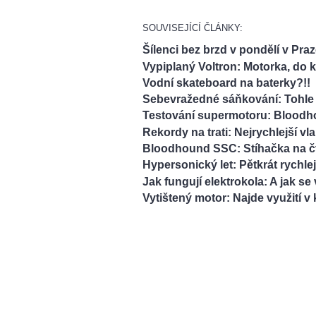
SOUVISEJÍCÍ ČLÁNKY:
Šílenci bez brzd v pondělí v Praz
Vypiplaný Voltron: Motorka, do k
Vodní skateboard na baterky?!!
Sebevražedné sáňkování: Tohle 
Testování supermotoru: Bloodho
Rekordy na trati: Nejrychlejší vl
Bloodhound SSC: Stíhačka na č
Hypersonický let: Pětkrát rychlej
Jak fungují elektrokola: A jak se
Vytištený motor: Najde využití 