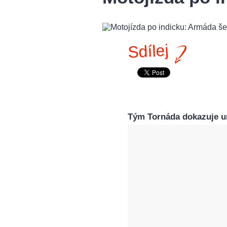
Sdílej
Tým Tornáda dokazuje um