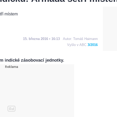
15. března 2016 • 16:13
Autor:
Tomáš Haimann
Vyšlo v ABC
3/2016
 indické zásobovací jednotky.