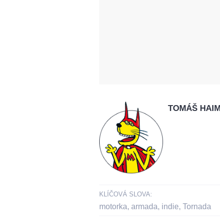
TOMÁŠ HAI
KLÍČOVÁ SLOVA:
motorka
,
armada
,
indie
,
Tornada