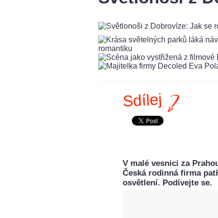
Sdílej
V malé vesnici za Praho
Česká rodinná firma pat
osvětlení. Podívejte se.