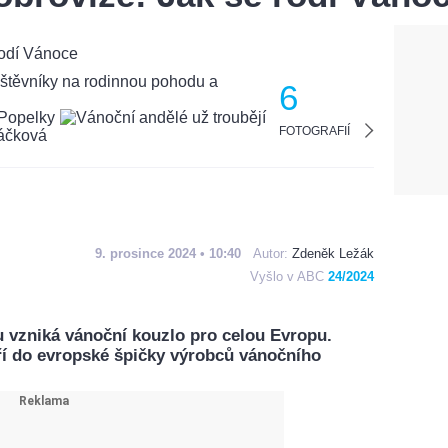
6
FOTOGRAFIÍ
9. prosince 2024 • 10:40
Autor:
Zdeněk Ležák
Vyšlo v ABC
24/2024
u vzniká vánoční kouzlo pro celou Evropu.
ří do evropské špičky výrobců vánočního