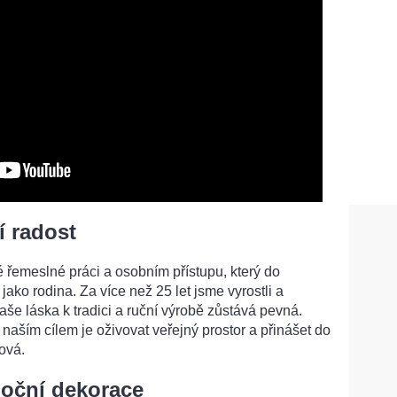
í radost
é řemeslné práci a osobním přístupu, který do
ako rodina. Za více než 25 let jsme vyrostli a
še láska k tradici a ruční výrobě zůstává pevná.
naším cílem je oživovat veřejný prostor a přinášet do
ová.
noční dekorace