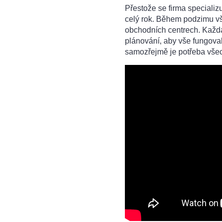
Přestože se firma specializ
celý rok. Během podzimu vše
obchodních centrech. Každá
plánování, aby vše fungovalo
samozřejmě je potřeba všec