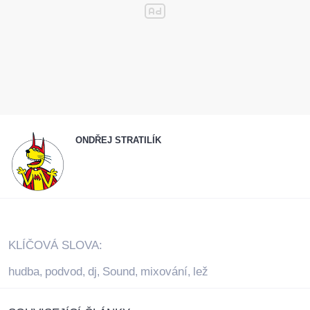
ONDŘEJ STRATILÍK
KLÍČOVÁ SLOVA:
hudba
podvod
dj
Sound
mixování
lež
,
,
,
,
,