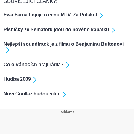
SOUVISEJÍCÍ ČLÁNKY:
Ewa Farna bojuje o cenu MTV. Za Polsko!
Písničky ze Semaforu jdou do nového kabátku
Nejlepší soundtrack je z filmu o Benjaminu Buttonovi
Co o Vánocích hrají rádia?
Hudba 2009
Noví Gorillaz budou silní