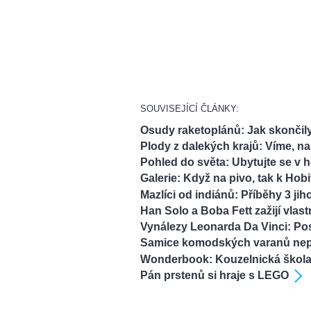
SOUVISEJÍCÍ ČLÁNKY:
Osudy raketoplánů: Jak skonči
Plody z dalekých krajů: Víme, n
Pohled do světa: Ubytujte se v 
Galerie: Když na pivo, tak k Hobi
Mazlíci od indiánů: Příběhy 3 j
Han Solo a Boba Fett zažijí vlas
Vynálezy Leonarda Da Vinci: Pos
Samice komodských varanů nep
Wonderbook: Kouzelnická škola
Pán prstenů si hraje s LEGO