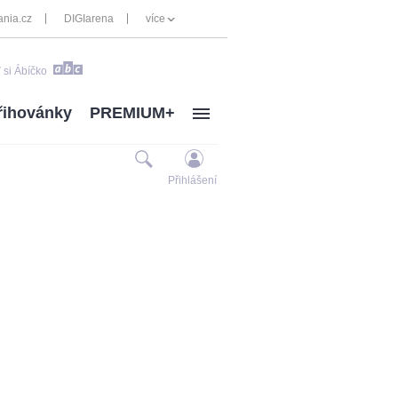
nia.cz
DIGIarena
více
 si Ábíčko
řihovánky
PREMIUM+
Přihlášení