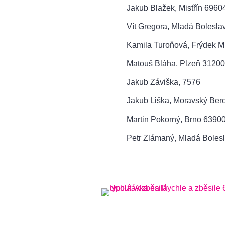
Jakub Blažek, Mistřín 6960
Vít Gregora, Mladá Bolesla
Kamila Turoňová, Frýdek M
Matouš Bláha, Plzeň 31200
Jakub Záviška, 7576
Jakub Liška, Moravský Ber
Martin Pokorný, Brno 6390
Petr Zlámaný, Mladá Boles