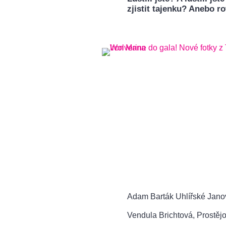
zjistit tajenku? Anebo ro
Adam Barták Uhlířské Jano
Vendula Brichtová, Prostěj