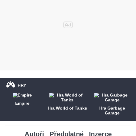
HRY
Empire
Hra World of Tanks
Hra Garbage
Garage
Autoři
Předplatné
Inzerce