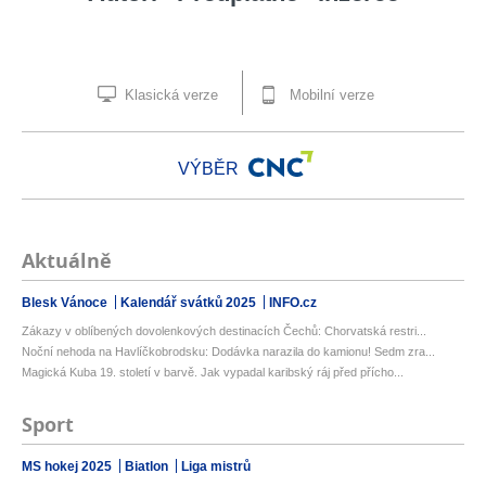
Klasická verze
Mobilní verze
VÝBĚR
Aktuálně
Blesk Vánoce
Kalendář svátků 2025
INFO.cz
Zákazy v oblíbených dovolenkových destinacích Čechů: Chorvatská restri...
Noční nehoda na Havlíčkobrodsku: Dodávka narazila do kamionu! Sedm zra...
Magická Kuba 19. století v barvě. Jak vypadal karibský ráj před přícho...
Sport
MS hokej 2025
Biatlon
Liga mistrů