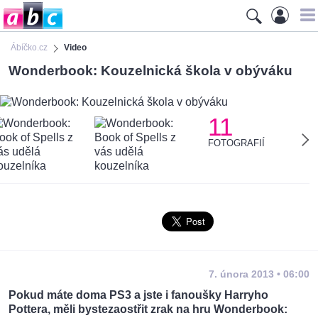
Ábíčko.cz
Video
Wonderbook: Kouzelnická škola v obýváku
11
FOTOGRAFIÍ
7. února 2013 • 06:00
Pokud máte doma PS3 a jste i fanoušky Harryho
Pottera, měli bystezaostřit zrak na hru Wonderbook: