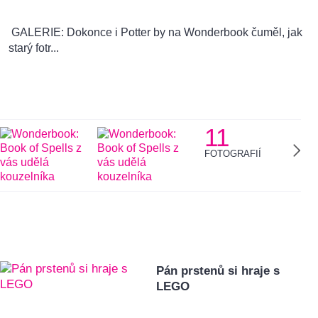
GALERIE: Dokonce i Potter by na Wonderbook čuměl, jak
starý fotr...
11
FOTOGRAFIÍ
Pán prstenů si hraje s
LEGO