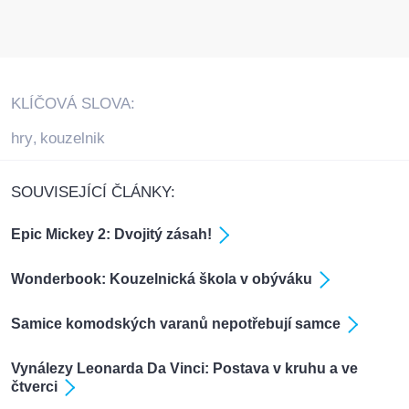
KLÍČOVÁ SLOVA:
hry
kouzelnik
,
SOUVISEJÍCÍ ČLÁNKY:
Epic Mickey 2: Dvojitý zásah!
Wonderbook: Kouzelnická škola v obýváku
Samice komodských varanů nepotřebují samce
Vynálezy Leonarda Da Vinci: Postava v kruhu a ve
čtverci