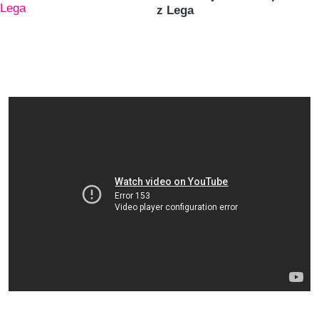
z Lega