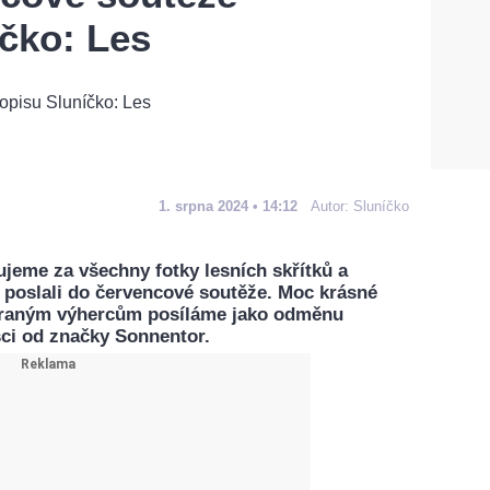
čko: Les
1. srpna 2024 • 14:12
Autor:
Sluníčko
jeme za všechny fotky lesních skřítků a
 poslali do červencové soutěže. Moc krásné
ybraným výhercům posíláme jako odměnu
šci od značky Sonnentor.