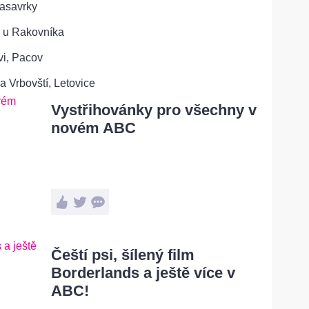
Nasavrky
 u Rakovníka
ovi, Pacov
a Vrbovští, Letovice
Vystřihovánky pro všechny v
novém ABC
Čeští psi, šílený film
Borderlands a ještě více v
ABC!