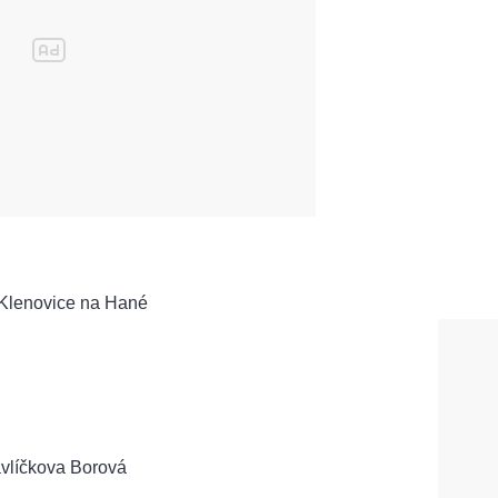
Klenovice na Hané
avlíčkova Borová