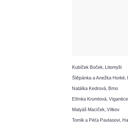
Kubíček Boček, Litomyšl
Štěpánka a Anežka Horké, 
Natálka Kedrová, Brno
Ellinka Krumlová, Vigantice
Matyáš Maciček, Vítkov
Tomík a Péťa Pavlasovi, H