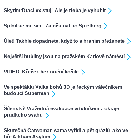
Skyrim:Draci existují. Ale je třeba je vyhubit
Splnil se mu sen. Zaměstnal ho Spielberg
Úlet! Takhle dopadnete, když to s hraním přeženete
Největší bubliny jsou na pražském Karlově náměstí
VIDEO: Křeček bez noční košile
Ve spektáklu Válka bohů 3D je řeckým válečníkem
budoucí Superman
Šílenství! Vražedná evakuace vrtulníkem z okraje
prudkého svahu
Skutečná Catwoman sama vyřídila pět grázlů jako ve
hře Arkham Asylum