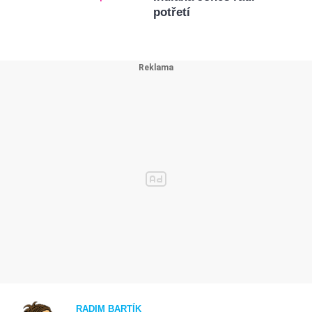
potřetí
RADIM BARTÍK