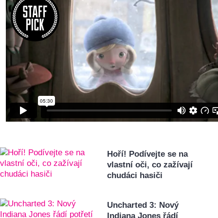
Hoří! Podívejte se na
vlastní oči, co zažívají
chudáci hasiči
Uncharted 3: Nový
Indiana Jones řádí