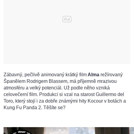
Zábavný, pečlivě animovaný krátký film
Alma
režírovaný
Španělem Rodrigem Blassem, má příjemně mrazivou
atmosféru a velký potenciál. Už podle něho vzniká
celovečerní film. Produkci si vzal na starost Guillermo del
Toro, který stojí i za dobře známými hity Kocour v botách a
Kung Fu Panda 2. Těšíte se?