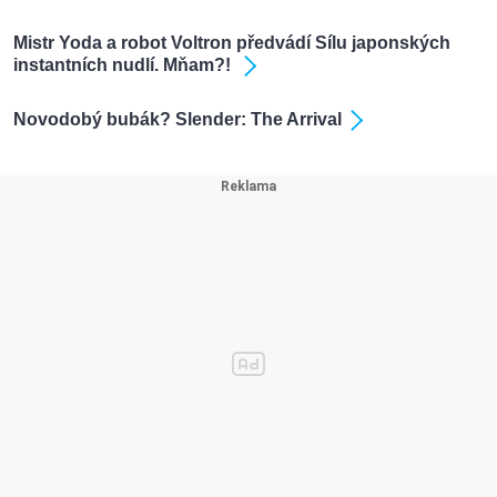
Mistr Yoda a robot Voltron předvádí Sílu japonských
instantních nudlí. Mňam?!
Novodobý bubák? Slender: The Arrival