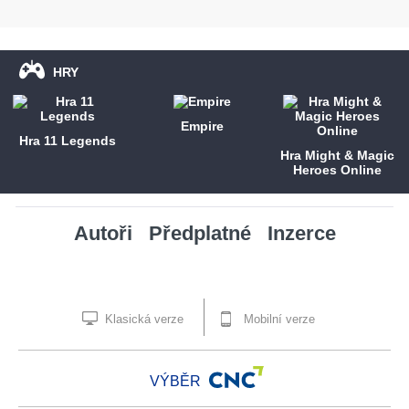
HRY
Empire
Hra 11 Legends
Hra Might & Magic
Heroes Online
Autoři
Předplatné
Inzerce
Klasická verze
Mobilní verze
VÝBĚR