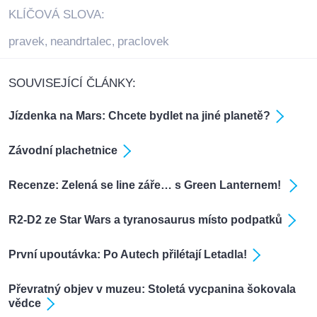
KLÍČOVÁ SLOVA:
pravek
neandrtalec
praclovek
,
,
SOUVISEJÍCÍ ČLÁNKY:
Jízdenka na Mars: Chcete bydlet na jiné planetě?
Závodní plachetnice
Recenze: Zelená se line záře… s Green Lanternem!
R2-D2 ze Star Wars a tyranosaurus místo podpatků
První upoutávka: Po Autech přilétají Letadla!
Převratný objev v muzeu: Stoletá vycpanina šokovala
vědce