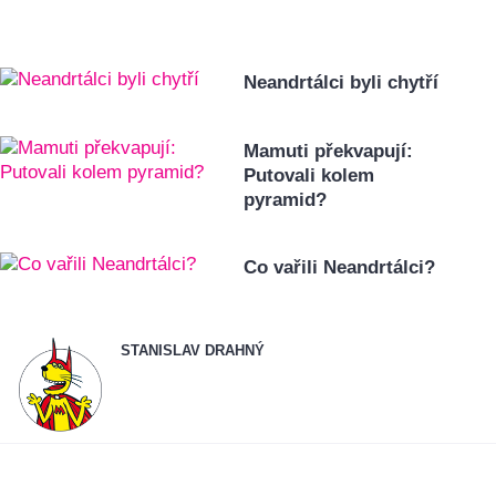
Neandrtálci byli chytří
Mamuti překvapují:
Putovali kolem
pyramid?
Co vařili Neandrtálci?
STANISLAV DRAHNÝ