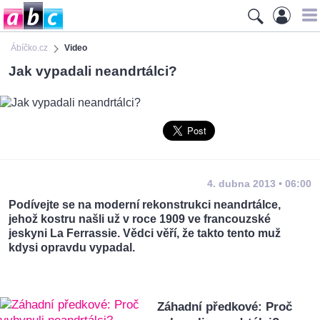
Ábíčko.cz
Video
Jak vypadali neandrtálci?
4. dubna 2013 • 06:00
Podívejte se na moderní rekonstrukci neandrtálce,
jehož kostru našli už v roce 1909 ve francouzské
jeskyni La Ferrassie. Vědci věří, že takto tento muž
kdysi opravdu vypadal.
Záhadní předkové: Proč