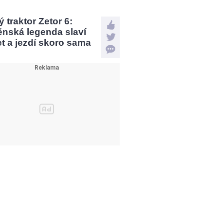
 traktor Zetor 6:
ěnská legenda slaví
et a jezdí skoro sama