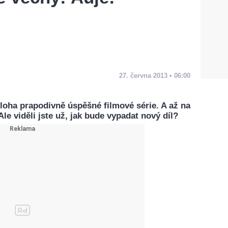
27. června 2013 • 06:00
dloha prapodivně úspěšné filmové série. A až na
Ale viděli jste už, jak bude vypadat nový díl?