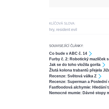
KLÍČOVÁ SLOVA:
hry
,
resident evil
SOUVISEJÍCÍ ČLÁNKY:
Co bude v ABC č. 14
Furby č. 2: Robotický mazlíček s
Jak se do toho vložila gorila
Žlutá kolona trabantů přejela Ji
Recenze: Světová válka Z
Recenze: Superman a Poslední 
Fastfoodová alchymie: Hledání 
Nemocné mumie: Dávné stopy 