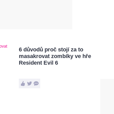
6 důvodů proč stojí za to
masakrovat zombíky ve hře
Resident Evil 6