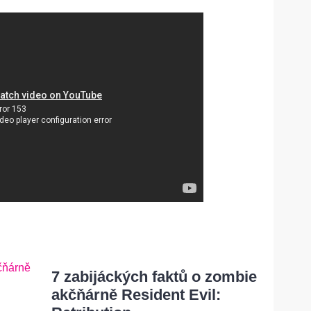
7 zabijáckých faktů o zombie
akčňárně Resident Evil: