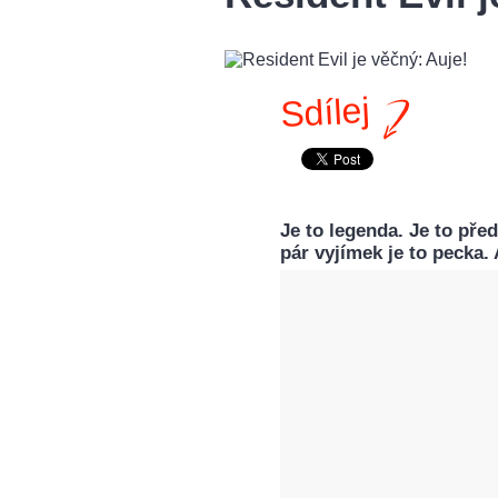
Sdílej
Je to legenda. Je to pře
pár vyjímek je to pecka. 